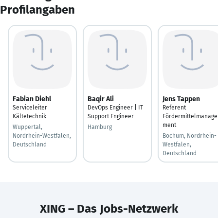
Profilangaben
Fabian Diehl
Baqir Ali
Jens Tappen
Serviceleiter
DevOps Engineer | IT
Referent
Kältetechnik
Support Engineer
Fördermittelmanage
ment
Wuppertal,
Hamburg
Nordrhein-Westfalen,
Bochum, Nordrhein-
Deutschland
Westfalen,
Deutschland
XING – Das Jobs-Netzwerk