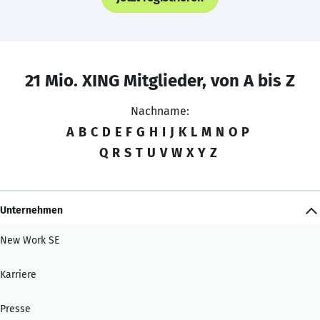
21 Mio. XING Mitglieder, von A bis Z
Nachname:
A
B
C
D
E
F
G
H
I
J
K
L
M
N
O
P
Q
R
S
T
U
V
W
X
Y
Z
Unternehmen
New Work SE
Karriere
Presse