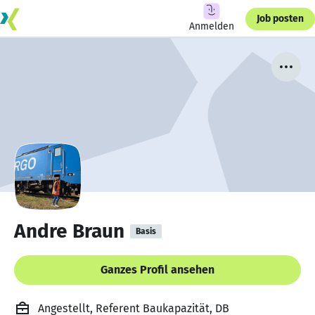
Job posten
Anmelden
Andre Braun
Basis
Ganzes Profil ansehen
Angestellt, Referent Baukapazität, DB