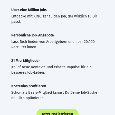
Über eine Million Jobs
Entdecke mit XING genau den Job, der wirklich zu Dir
passt.
Persönliche Job-Angebote
Lass Dich finden von Arbeitgebern und über 20.000
Recruiter·innen.
21 Mio. Mitglieder
Knüpf neue Kontakte und erhalte Impulse für ein
besseres Job-Leben.
Kostenlos profitieren
Schon als Basis-Mitglied kannst Du Deine Job-Suche
deutlich optimieren.
Jetzt registrieren