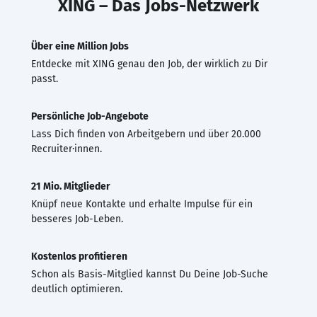
XING – Das Jobs-Netzwerk
Über eine Million Jobs
Entdecke mit XING genau den Job, der wirklich zu Dir
passt.
Persönliche Job-Angebote
Lass Dich finden von Arbeitgebern und über 20.000
Recruiter·innen.
21 Mio. Mitglieder
Knüpf neue Kontakte und erhalte Impulse für ein
besseres Job-Leben.
Kostenlos profitieren
Schon als Basis-Mitglied kannst Du Deine Job-Suche
deutlich optimieren.