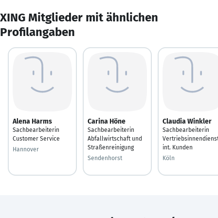
XING Mitglieder mit ähnlichen
Profilangaben
Alena Harms
Carina Höne
Claudia Winkler
Sachbearbeiterin
Sachbearbeiterin
Sachbearbeiterin
Customer Service
Abfallwirtschaft und
Vertriebsinnendiens
Straßenreinigung
int. Kunden
Hannover
Sendenhorst
Köln