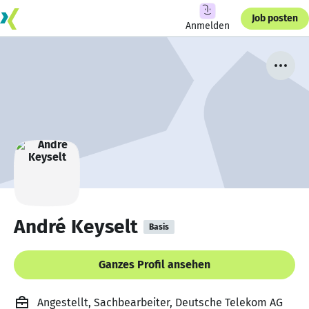
Job posten
Anmelden
André Keyselt
Basis
Ganzes Profil ansehen
Angestellt, Sachbearbeiter, Deutsche Telekom AG