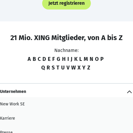
Jetzt registrieren
21 Mio. XING Mitglieder, von A bis Z
Nachname:
A
B
C
D
E
F
G
H
I
J
K
L
M
N
O
P
Q
R
S
T
U
V
W
X
Y
Z
Unternehmen
New Work SE
Karriere
Presse