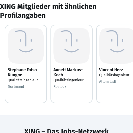
XING Mitglieder mit ähnlichen
Profilangaben
Stephane Fotso
Annett Markus-
Vincent Herz
Kungne
Koch
Qualitätsingenieur
Qualitätsingenieur
Qualitätsingenieur
Altenstadt
Dortmund
Rostock
XING – Das Jobs-Netzwerk