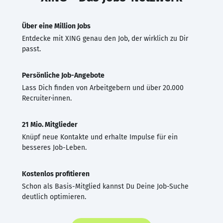
Über eine Million Jobs
Entdecke mit XING genau den Job, der wirklich zu Dir
passt.
Persönliche Job-Angebote
Lass Dich finden von Arbeitgebern und über 20.000
Recruiter·innen.
21 Mio. Mitglieder
Knüpf neue Kontakte und erhalte Impulse für ein
besseres Job-Leben.
Kostenlos profitieren
Schon als Basis-Mitglied kannst Du Deine Job-Suche
deutlich optimieren.