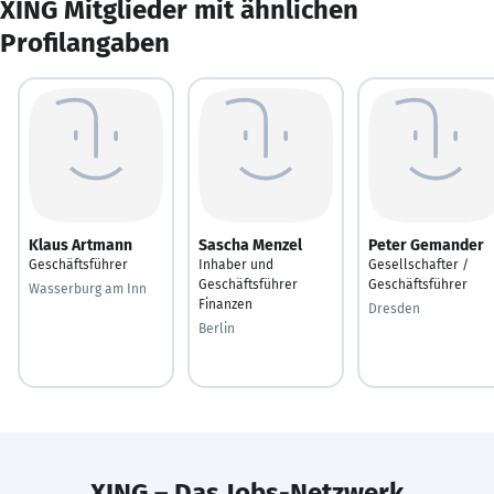
XING Mitglieder mit ähnlichen
Profilangaben
Klaus Artmann
Sascha Menzel
Peter Gemander
Geschäftsführer
Inhaber und
Gesellschafter /
Geschäftsführer
Geschäftsführer
Wasserburg am Inn
Finanzen
Dresden
Berlin
XING – Das Jobs-Netzwerk