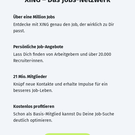
Über eine Million Jobs
Entdecke mit XING genau den Job, der wirklich zu Dir
passt.
Persönliche Job-Angebote
Lass Dich finden von Arbeitgebern und über 20.000
Recruiter·innen.
21 Mio. Mitglieder
Knüpf neue Kontakte und erhalte Impulse für ein
besseres Job-Leben.
Kostenlos profitieren
Schon als Basis-Mitglied kannst Du Deine Job-Suche
deutlich optimieren.