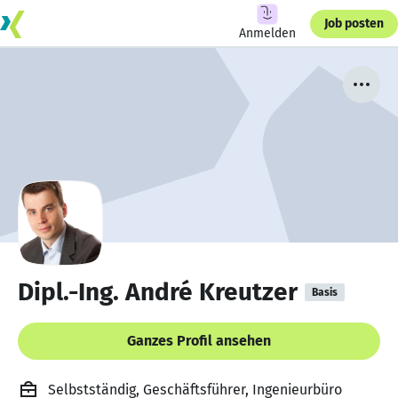
Job posten
Anmelden
Dipl.-Ing. André Kreutzer
Basis
Ganzes Profil ansehen
Selbstständig, Geschäftsführer, Ingenieurbüro