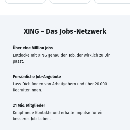
XING – Das Jobs-Netzwerk
Über eine Million Jobs
Entdecke mit XING genau den Job, der wirklich zu Dir
passt.
Persönliche Job-Angebote
Lass Dich finden von Arbeitgebern und über 20.000
Recruiter·innen.
21 Mio. Mitglieder
Knüpf neue Kontakte und erhalte Impulse für ein
besseres Job-Leben.