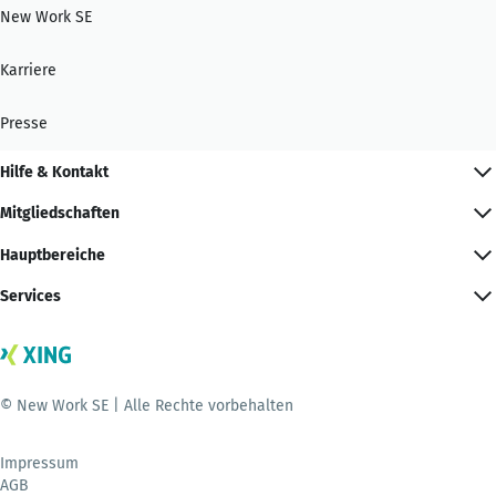
New Work SE
Karriere
Presse
Hilfe & Kontakt
Mitgliedschaften
Hauptbereiche
Services
© New Work SE | Alle Rechte vorbehalten
Impressum
AGB