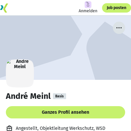
Job posten
Anmelden
André Meinl
Basis
Ganzes Profil ansehen
Angestellt, Objektleitung Werkschutz, WSD