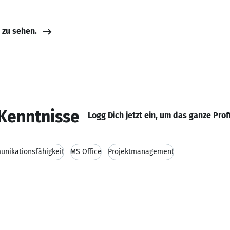
e zu sehen.
Kenntnisse
Logg Dich jetzt ein, um das ganze Prof
nikationsfähigkeit
MS Office
Projektmanagement