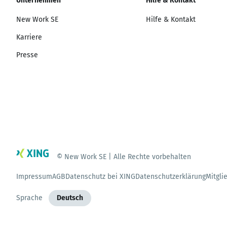
Unternehmen
Hilfe & Kontakt
New Work SE
Hilfe & Kontakt
Karriere
Presse
© New Work SE | Alle Rechte vorbehalten
Impressum
AGB
Datenschutz bei XING
Datenschutzerklärung
Mitgli
Sprache
Deutsch