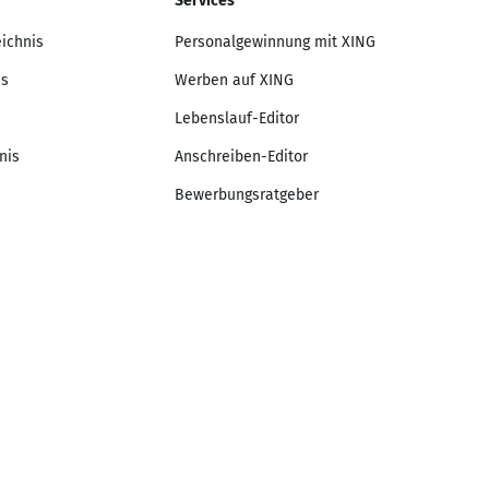
Services
eichnis
Personalgewinnung mit XING
is
Werben auf XING
Lebenslauf-Editor
nis
Anschreiben-Editor
Bewerbungsratgeber