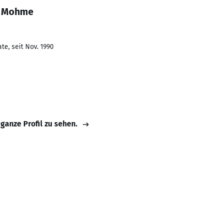
é Mohme
te, seit Nov. 1990
 ganze Profil zu sehen.