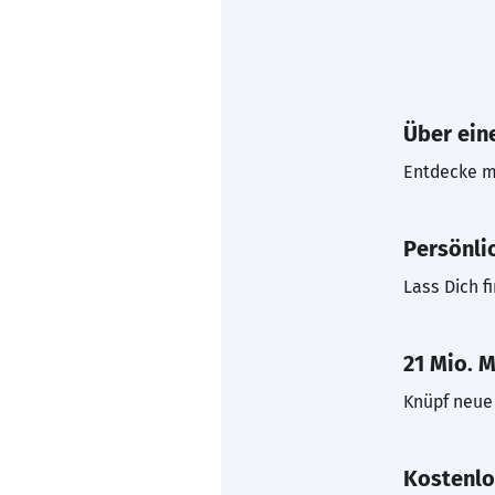
Über eine
Entdecke mi
Persönli
Lass Dich f
21 Mio. M
Knüpf neue 
Kostenlo