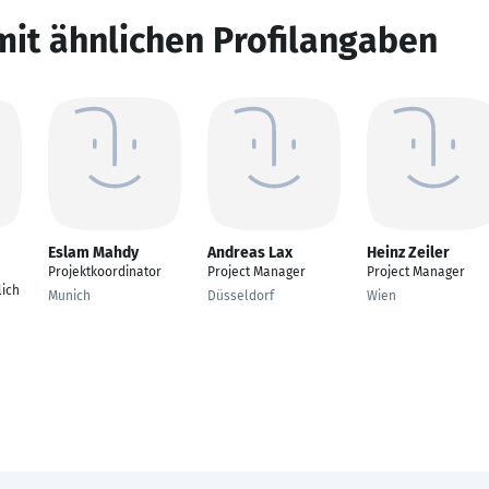
mit ähnlichen Profilangaben
Eslam Mahdy
Andreas Lax
Heinz Zeiler
Projektkoordinator
Project Manager
Project Manager
lich
Munich
Düsseldorf
Wien