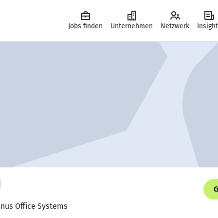
Jobs finden
Unternehmen
Netzwerk
Insigh
G
enus Office Systems