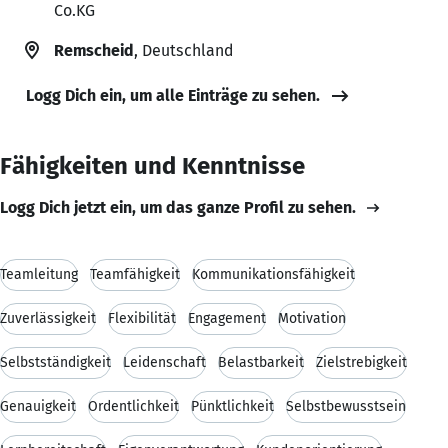
Co.KG
Remscheid
, Deutschland
Logg Dich ein, um alle Einträge zu sehen.
Fähigkeiten und Kenntnisse
Logg Dich jetzt ein, um das ganze Profil zu sehen.
Teamleitung
Teamfähigkeit
Kommunikationsfähigkeit
Zuverlässigkeit
Flexibilität
Engagement
Motivation
Selbstständigkeit
Leidenschaft
Belastbarkeit
Zielstrebigkeit
Genauigkeit
Ordentlichkeit
Pünktlichkeit
Selbstbewusstsein