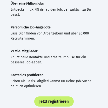
Über eine Million Jobs
Entdecke mit XING genau den Job, der wirklich zu Dir
passt.
Persönliche Job-Angebote
Lass Dich finden von Arbeitgebern und über 20.000
Recruiter·innen.
21 Mio. Mitglieder
Knüpf neue Kontakte und erhalte Impulse für ein
besseres Job-Leben.
Kostenlos profitieren
Schon als Basis-Mitglied kannst Du Deine Job-Suche
deutlich optimieren.
Jetzt registrieren