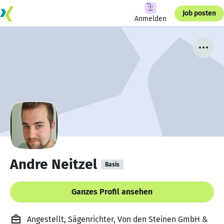
Job posten
Anmelden
Andre Neitzel
Basis
Ganzes Profil ansehen
Angestellt, Sägenrichter, Von den Steinen GmbH &