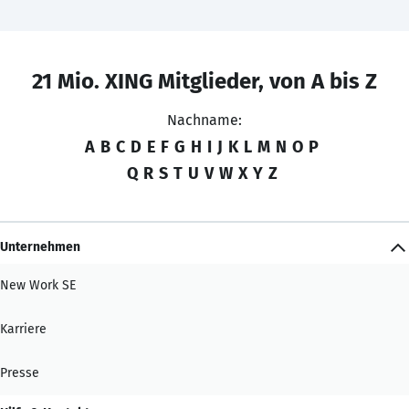
21 Mio. XING Mitglieder, von A bis Z
Nachname:
A
B
C
D
E
F
G
H
I
J
K
L
M
N
O
P
Q
R
S
T
U
V
W
X
Y
Z
Unternehmen
New Work SE
Karriere
Presse