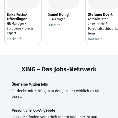
Erika Fuchs-
Daniel König
Stefanie Doert
Ofterdinger
HR Manager
Administrator
HR Manager -
Zeitwirtschaft,
Frastanz
European Projects
Personalsachbearbe
Expert
terin
Stockdorf
Dortmund
XING – Das Jobs-Netzwerk
Über eine Million Jobs
Entdecke mit XING genau den Job, der wirklich zu Dir
passt.
Persönliche Job-Angebote
Lass Dich finden von Arbeitgebern und über 20.000