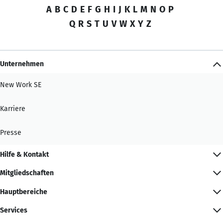
A
B
C
D
E
F
G
H
I
J
K
L
M
N
O
P
Q
R
S
T
U
V
W
X
Y
Z
Unternehmen
New Work SE
Karriere
Presse
Hilfe & Kontakt
Mitgliedschaften
Hauptbereiche
Services