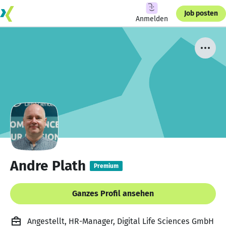
Job posten
Anmelden
Andre Plath
Premium
Ganzes Profil ansehen
Angestellt, HR-Manager, Digital Life Sciences GmbH