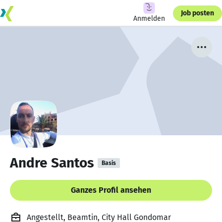
Job posten
Anmelden
Andre Santos
Basis
Ganzes Profil ansehen
Angestellt, Beamtin, City Hall Gondomar