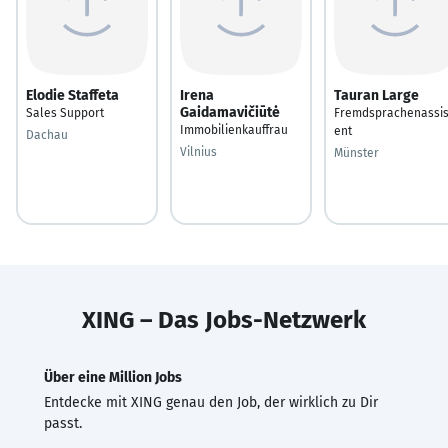
Elodie Staffeta
Irena
Tauran Large
Gaidamavičiūtė
Sales Support
Fremdsprachenassis
Immobilienkauffrau
ent
Dachau
Vilnius
Münster
XING – Das Jobs-Netzwerk
Über eine Million Jobs
Entdecke mit XING genau den Job, der wirklich zu Dir
passt.