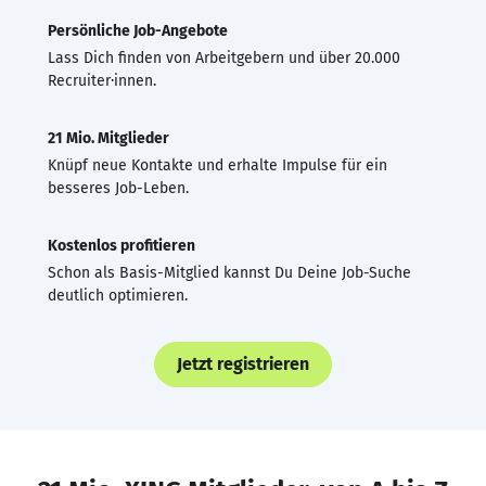
Persönliche Job-Angebote
Lass Dich finden von Arbeitgebern und über 20.000
Recruiter·innen.
21 Mio. Mitglieder
Knüpf neue Kontakte und erhalte Impulse für ein
besseres Job-Leben.
Kostenlos profitieren
Schon als Basis-Mitglied kannst Du Deine Job-Suche
deutlich optimieren.
Jetzt registrieren