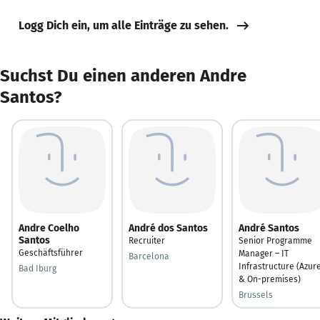
Logg Dich ein, um alle Einträge zu sehen.
Suchst Du einen anderen Andre
Santos?
Andre Coelho
André dos Santos
André Santos
Santos
Recruiter
Senior Programme
Geschäftsführer
Manager – IT
Barcelona
Infrastructure (Azur
Bad Iburg
& On-premises)
Brussels