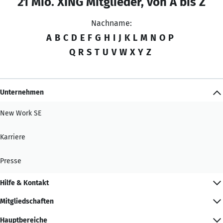
21 Mio. XING Mitglieder, von A bis Z
Nachname:
A
B
C
D
E
F
G
H
I
J
K
L
M
N
O
P
Q
R
S
T
U
V
W
X
Y
Z
Unternehmen
New Work SE
Karriere
Presse
Hilfe & Kontakt
Mitgliedschaften
Hauptbereiche