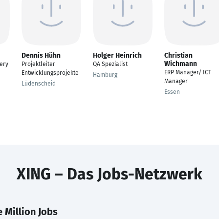
Dennis Hühn
Holger Heinrich
Christian
Wichmann
very
Projektleiter
QA Spezialist
ERP Manager/ ICT
Entwicklungsprojekte
Hamburg
Manager
Lüdenscheid
Essen
XING – Das Jobs-Netzwerk
 Million Jobs