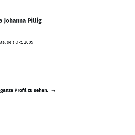
 Johanna Pillig
e, seit Okt. 2005
 ganze Profil zu sehen.