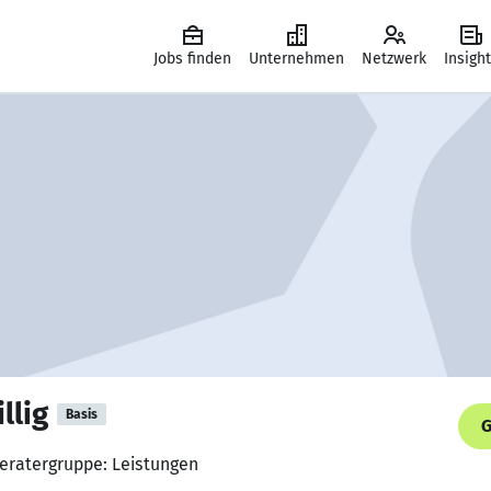
Jobs finden
Unternehmen
Netzwerk
Insigh
llig
Basis
G
beratergruppe: Leistungen