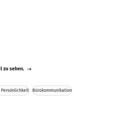
il zu sehen.
 Persönlichkeit
Bürokommunikation