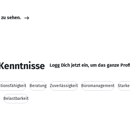
e zu sehen.
Kenntnisse
Logg Dich jetzt ein, um das ganze Prof
ionsfähigkeit
Beratung
Zuverlässigkeit
Büromanagement
Starke
Belastbarkeit