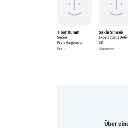
Tibor Kumm
Sakin Simsek
Senior
Expert Client Deli
Projektingenieur
SD
Berlin
Hannover
Über eine