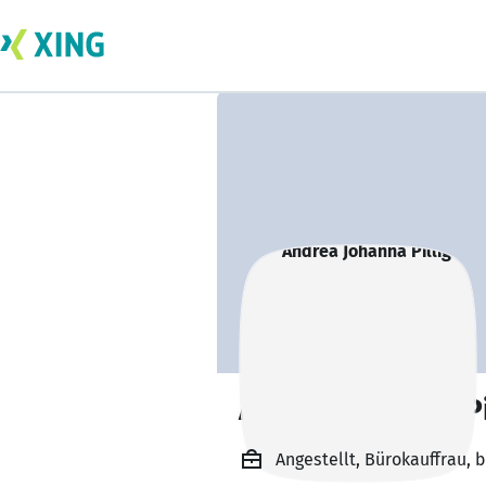
Andrea Johanna Pi
Angestellt, Bürokauffrau, 