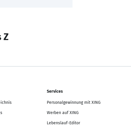
s Z
Services
eichnis
Personalgewinnung mit XING
is
Werben auf XING
Lebenslauf-Editor