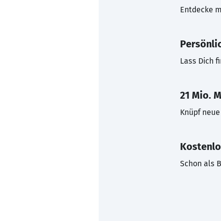
Entdecke mi
Persönli
Lass Dich f
21 Mio. M
Knüpf neue 
Kostenlo
Schon als B