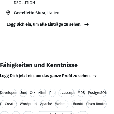
DSOLUTION
Castelletto Stura
, Italien
Logg Dich ein, um alle Einträge zu sehen.
Fähigkeiten und Kenntnisse
Logg Dich jetzt ein, um das ganze Profil zu sehen.
Developer
Unix
C++
Html
Php
Javascript
MDB
PostgreSQL
Qt Creator
Wordpress
Apache
Webmin
Ubuntu
Cisco Router