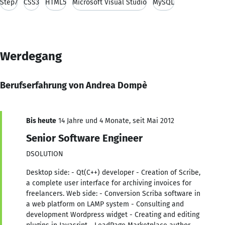
Step7
CSS3
HTML5
Microsoft Visual Studio
MySQL
Werdegang
Berufserfahrung von Andrea Dompè
Bis heute
14 Jahre und 4 Monate, seit Mai 2012
Senior Software Engineer
DSOLUTION
Desktop side: - Qt(C++) developer - Creation of Scribe,
a complete user interface for archiving invoices for
freelancers. Web side: - Conversion Scriba software in
a web platform on LAMP system - Consulting and
development Wordpress widget - Creating and editing