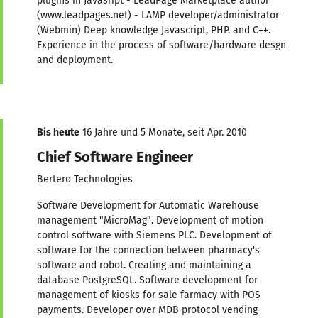
plugins in Javasript - LeadPage Marketplace author
(www.leadpages.net) - LAMP developer/administrator
(Webmin) Deep knowledge Javascript, PHP. and C++.
Experience in the process of software/hardware desgn
and deployment.
Bis heute
16 Jahre und 5 Monate, seit Apr. 2010
Chief Software Engineer
Bertero Technologies
Software Development for Automatic Warehouse
management "MicroMag". Development of motion
control software with Siemens PLC. Development of
software for the connection between pharmacy's
software and robot. Creating and maintaining a
database PostgreSQL. Software development for
management of kiosks for sale farmacy with POS
payments. Developer over MDB protocol vending