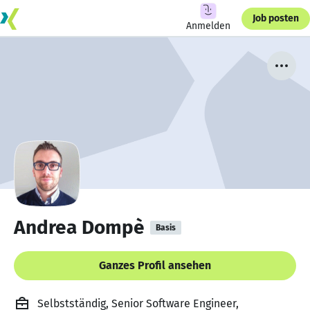
Job posten
Anmelden
Andrea Dompè
Basis
Ganzes Profil ansehen
Selbstständig, Senior Software Engineer,