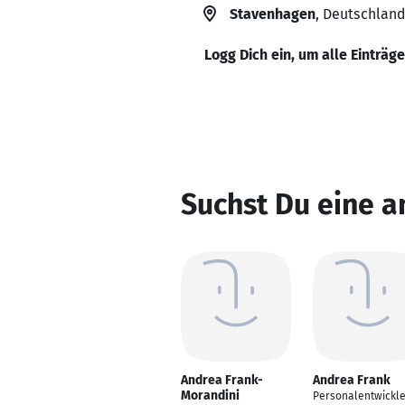
Stavenhagen
, Deutschland
Logg Dich ein, um alle Einträg
Suchst Du eine a
Andrea Frank-
Andrea Frank
Morandini
Personalentwickle