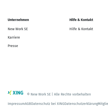
Unternehmen
Hilfe & Kontakt
New Work SE
Hilfe & Kontakt
Karriere
Presse
© New Work SE | Alle Rechte vorbehalten
Impressum
AGB
Datenschutz bei XING
Datenschutzerklärung
Mitgli