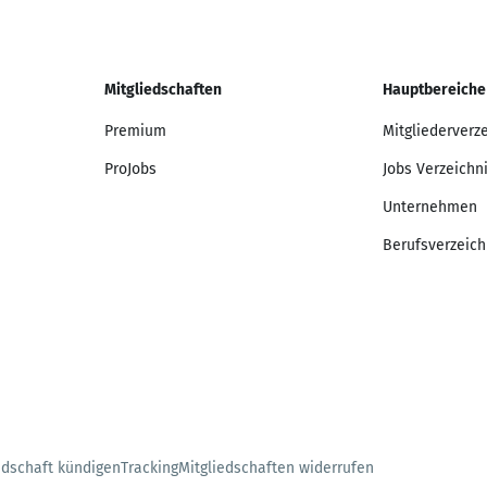
Mitgliedschaften
Hauptbereiche
Premium
Mitgliederverz
ProJobs
Jobs Verzeichn
Unternehmen
Berufsverzeich
edschaft kündigen
Tracking
Mitgliedschaften widerrufen