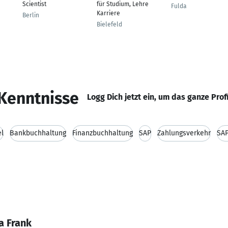
Scientist
für Studium, Lehre
h
Fulda
Karriere
Berlin
Bielefeld
Kenntnisse
Logg Dich jetzt ein, um das ganze Prof
el
Bankbuchhaltung
Finanzbuchhaltung
SAP
Zahlungsverkehr
SAP
a Frank