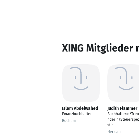
XING Mitglieder 
Islam Abdelwahed
Judith Flammer
Finanzbuchhalter
Buchhalterin/Tre
nderin/Steuerspez
Bochum
stin
Herisau