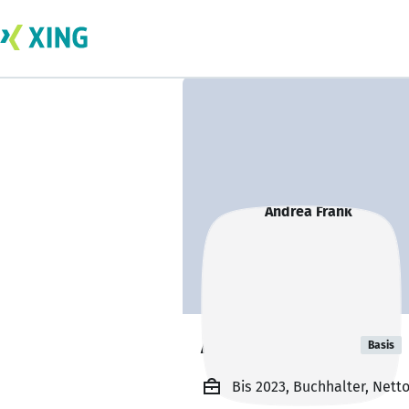
Andrea Frank
Basis
Bis 2023, Buchhalter, Nett