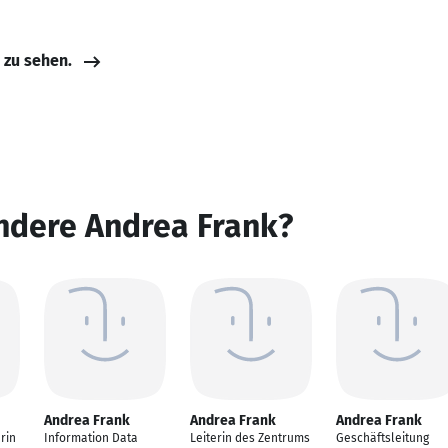
e zu sehen.
ndere Andrea Frank?
Andrea Frank
Andrea Frank
Andrea Frank
rin
Information Data
Leiterin des Zentrums
Geschäftsleitung