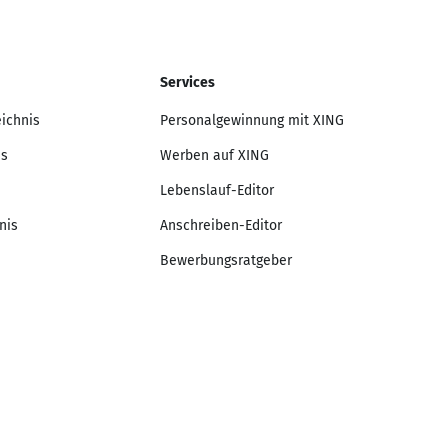
Services
eichnis
Personalgewinnung mit XING
is
Werben auf XING
Lebenslauf-Editor
nis
Anschreiben-Editor
Bewerbungsratgeber