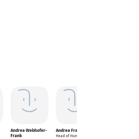
Andrea Webhofer-
Andrea Frank
Andrea Frank
Frank
Head of Human
Systemischer Coach