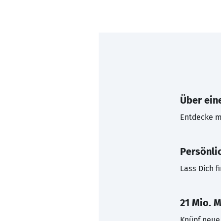
Über eine
Entdecke mi
Persönli
Lass Dich f
21 Mio. M
Knüpf neue 