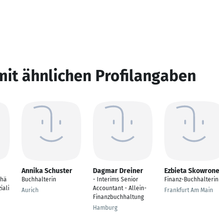
mit ähnlichen Profilangaben
Annika Schuster
Dagmar Dreiner
Ezbieta Skowron
uhä
Buchhalterin
- Interims Senior
Finanz-Buchhalterin
iali
Accountant - Allein-
Aurich
Frankfurt Am Main
Finanzbuchhaltung
Hamburg