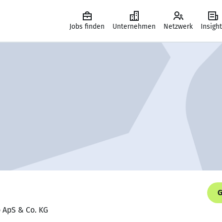
Jobs finden
Unternehmen
Netzwerk
Insigh
G
o ApS & Co. KG