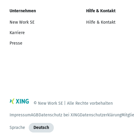
Unternehmen
Hilfe & Kontakt
New Work SE
Hilfe & Kontakt
Karriere
Presse
© New Work SE | Alle Rechte vorbehalten
Impressum
AGB
Datenschutz bei XING
Datenschutzerklärung
Mitgli
Sprache
Deutsch