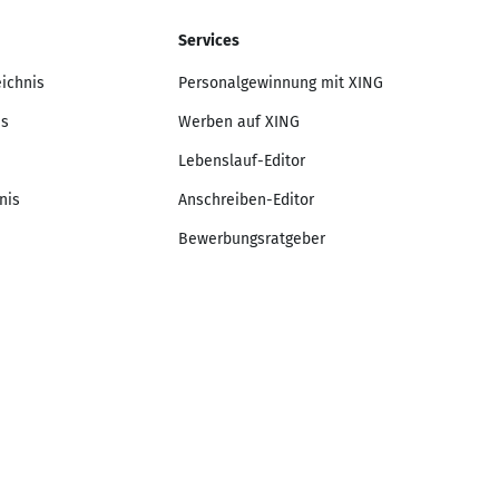
Services
eichnis
Personalgewinnung mit XING
is
Werben auf XING
Lebenslauf-Editor
nis
Anschreiben-Editor
Bewerbungsratgeber