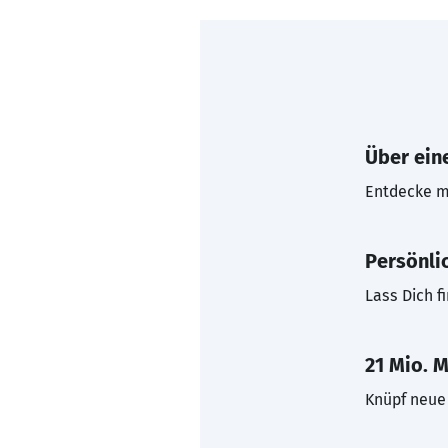
Über eine
Entdecke mi
Persönli
Lass Dich f
21 Mio. M
Knüpf neue 