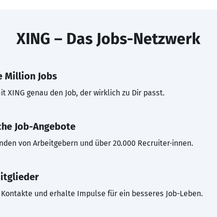
XING – Das Jobs-Netzwerk
 Million Jobs
t XING genau den Job, der wirklich zu Dir passt.
che Job-Angebote
inden von Arbeitgebern und über 20.000 Recruiter·innen.
itglieder
Kontakte und erhalte Impulse für ein besseres Job-Leben.