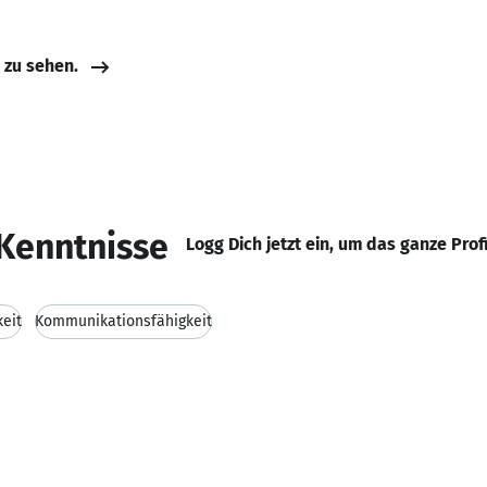
e zu sehen.
Kenntnisse
Logg Dich jetzt ein, um das ganze Prof
keit
Kommunikationsfähigkeit