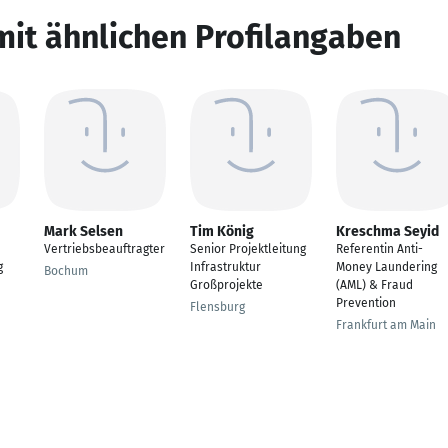
mit ähnlichen Profilangaben
Mark Selsen
Tim König
Kreschma Seyid
Vertriebsbeauftragter
Senior Projektleitung
Referentin Anti-
g
Infrastruktur
Money Laundering
Bochum
Großprojekte
(AML) & Fraud
Prevention
Flensburg
Frankfurt am Main