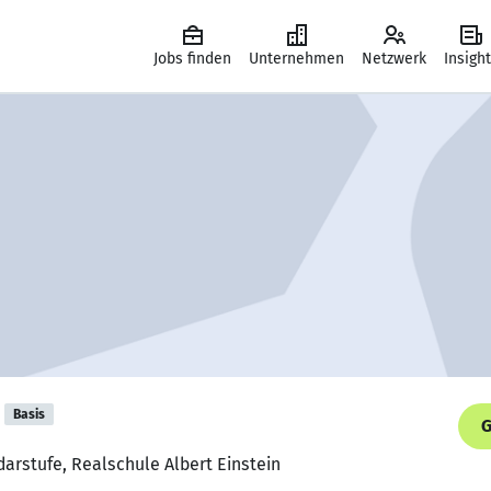
Jobs finden
Unternehmen
Netzwerk
Insigh
Basis
G
darstufe, Realschule Albert Einstein