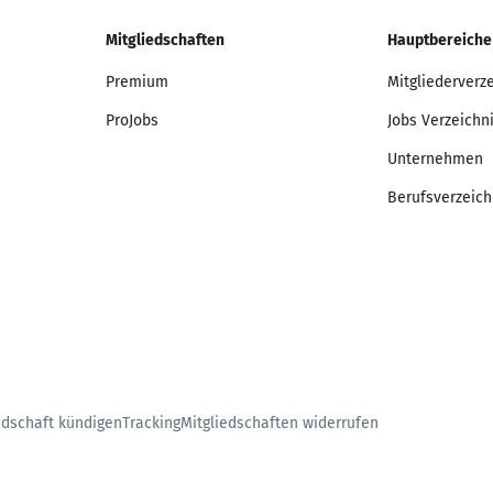
Mitgliedschaften
Hauptbereiche
Premium
Mitgliederverz
ProJobs
Jobs Verzeichn
Unternehmen
Berufsverzeich
edschaft kündigen
Tracking
Mitgliedschaften widerrufen