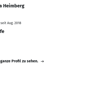
ea Heimberg
seit Aug. 2018
fe
 ganze Profil zu sehen.