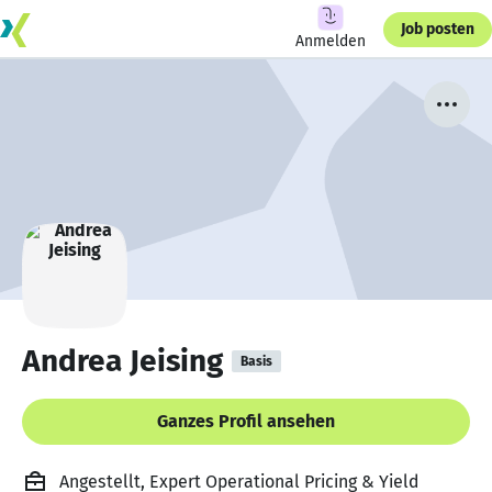
Job posten
Anmelden
Andrea Jeising
Basis
Ganzes Profil ansehen
Angestellt, Expert Operational Pricing & Yield