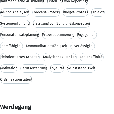
Kaufmännische Ausbildung
Erstellung von Reportings
Ad-hoc Analaysen
Forecast-Prozess
Budget-Prozess
Projekte
Systemeinführung
Erstellung von Schulungskonzepten
Personaleinsatzplanung
Prozessoptimierung
Engagement
Teamfähigkeit
Kommunikationsfähigkeit
Zuverlässigkeit
Zielorientiertes Arbeiten
Analytisches Denken
Zahlenaffinität
Motivation
Berufserfahrung
Loyalität
Selbstständigkeit
Organisationstalent
Werdegang