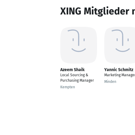
XING Mitglieder 
Azeem Shaik
Yannic Schmitz
Local Sourcing &
Marketing Manage
Purchasing Manager
Minden
Kempten