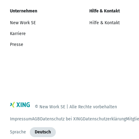
Unternehmen
Hilfe & Kontakt
New Work SE
Hilfe & Kontakt
Karriere
Presse
© New Work SE | Alle Rechte vorbehalten
Impressum
AGB
Datenschutz bei XING
Datenschutzerklärung
Mitgli
Sprache
Deutsch