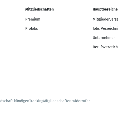
Mitgliedschaften
Hauptbereiche
Premium
Mitgliederverz
ProJobs
Jobs Verzeichn
Unternehmen
Berufsverzeich
edschaft kündigen
Tracking
Mitgliedschaften widerrufen