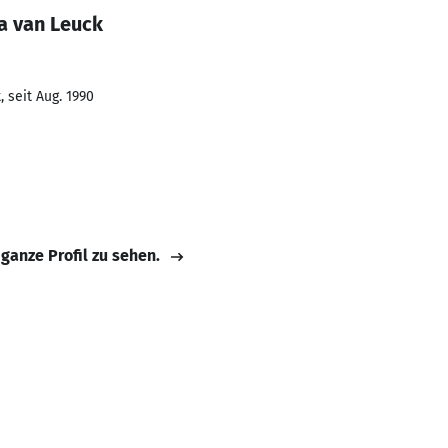
a van Leuck
 seit Aug. 1990
 ganze Profil zu sehen.