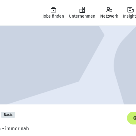
Jobs finden
Unternehmen
Netzwerk
Insigh
Basis
G
a - immer nah