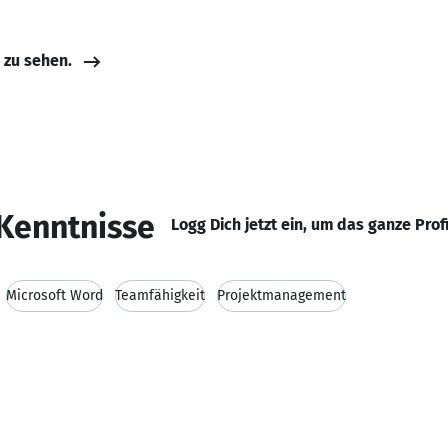
e zu sehen.
Kenntnisse
Logg Dich jetzt ein, um das ganze Prof
Microsoft Word
Teamfähigkeit
Projektmanagement