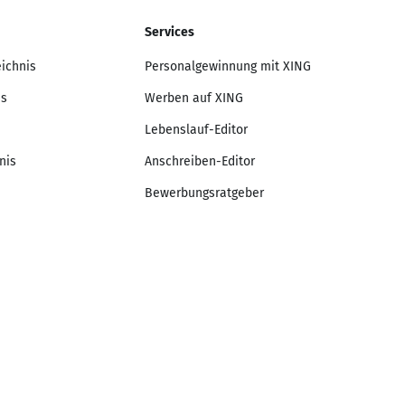
Services
eichnis
Personalgewinnung mit XING
is
Werben auf XING
Lebenslauf-Editor
nis
Anschreiben-Editor
Bewerbungsratgeber