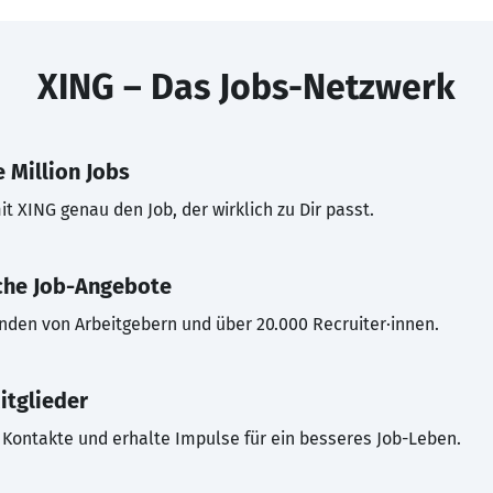
XING – Das Jobs-Netzwerk
 Million Jobs
t XING genau den Job, der wirklich zu Dir passt.
che Job-Angebote
inden von Arbeitgebern und über 20.000 Recruiter·innen.
itglieder
Kontakte und erhalte Impulse für ein besseres Job-Leben.