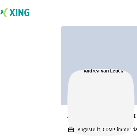
Andrea van Leuck
Angestellt, CDMP, immer d