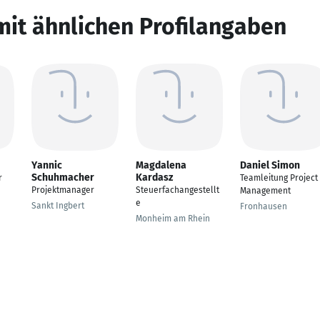
mit ähnlichen Profilangaben
Yannic
Magdalena
Daniel Simon
Schuhmacher
Kardasz
r
Teamleitung Project
Projektmanager
Steuerfachangestellt
Management
e
Sankt Ingbert
Fronhausen
Monheim am Rhein