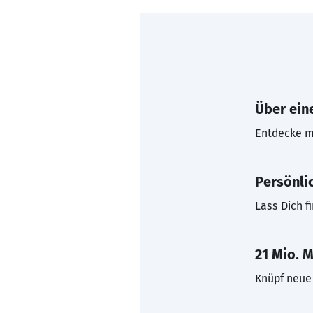
Über eine
Entdecke mi
Persönli
Lass Dich f
21 Mio. M
Knüpf neue 