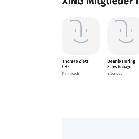
XING Mitglieder 
Thomas Zietz
Dennis Hering
CEO
Sales Manager
Kulmbach
Erlensee