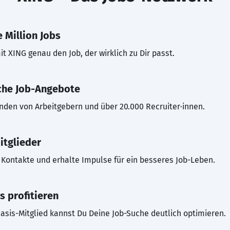
 Million Jobs
t XING genau den Job, der wirklich zu Dir passt.
che Job-Angebote
inden von Arbeitgebern und über 20.000 Recruiter·innen.
itglieder
Kontakte und erhalte Impulse für ein besseres Job-Leben.
s profitieren
asis-Mitglied kannst Du Deine Job-Suche deutlich optimieren.