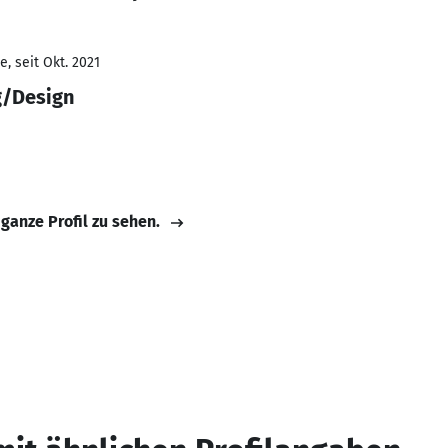
, seit Okt. 2021
g/Design
 ganze Profil zu sehen.