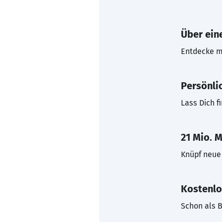
Über eine
Entdecke mi
Persönli
Lass Dich f
21 Mio. M
Knüpf neue 
Kostenlo
Schon als B