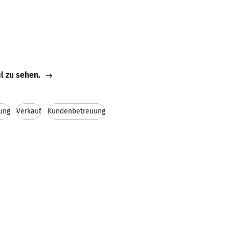
il zu sehen.
ung
Verkauf
Kundenbetreuung