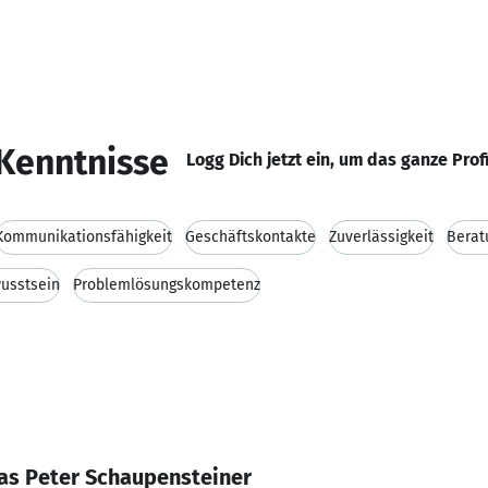
Kenntnisse
Logg Dich jetzt ein, um das ganze Prof
Kommunikationsfähigkeit
Geschäftskontakte
Zuverlässigkeit
Berat
usstsein
Problemlösungskompetenz
as Peter Schaupensteiner