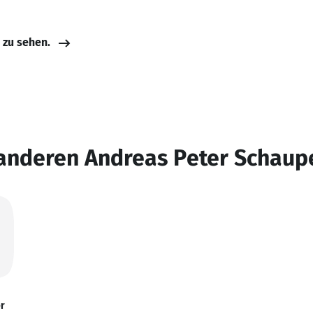
e zu sehen.
 anderen Andreas Peter Schaup
r