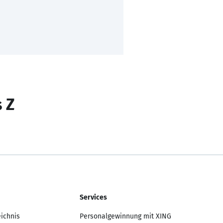
s Z
Services
eichnis
Personalgewinnung mit XING