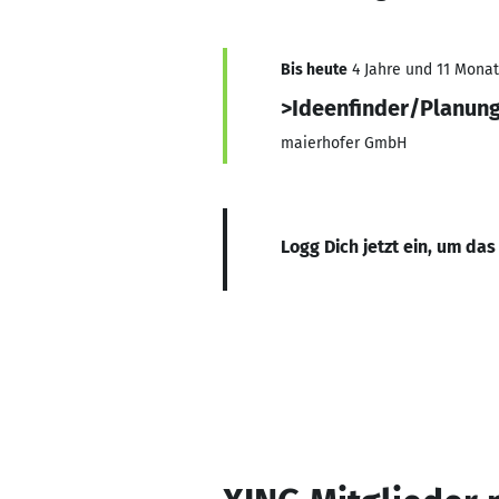
Bis heute
4 Jahre und 11 Monate
>Ideenfinder/Planun
maierhofer GmbH
Logg Dich jetzt ein, um das