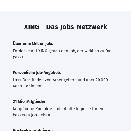
XING – Das Jobs-Netzwerk
Über eine Million Jobs
Entdecke mit XING genau den Job, der wirklich zu Dir
passt.
Persönliche Job-Angebote
Lass Dich finden von Arbeitgebern und über 20.000
Recruiter·innen.
21 Mio. Mitglieder
Knüpf neue Kontakte und erhalte Impulse für ein
besseres Job-Leben.
Kostenlos profitieren