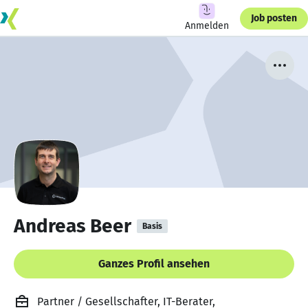
Job posten
Anmelden
Andreas Beer
Basis
Ganzes Profil ansehen
Partner / Gesellschafter, IT-Berater,