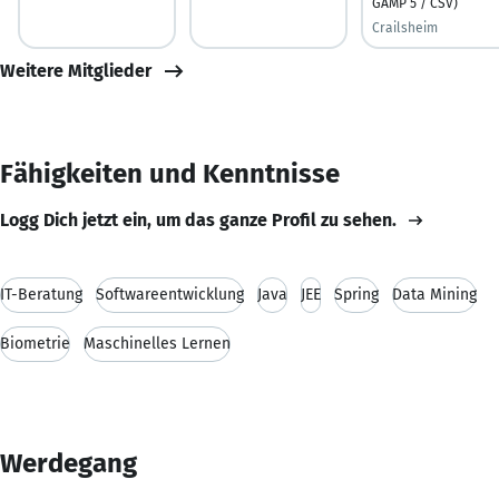
GAMP 5 / CSV)
Crailsheim
Weitere Mitglieder
Fähigkeiten und Kenntnisse
Logg Dich jetzt ein, um das ganze Profil zu sehen.
IT-Beratung
Softwareentwicklung
Java
JEE
Spring
Data Mining
Biometrie
Maschinelles Lernen
Werdegang