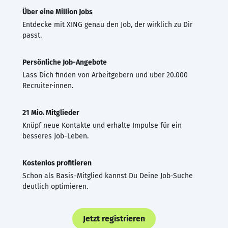
Über eine Million Jobs
Entdecke mit XING genau den Job, der wirklich zu Dir
passt.
Persönliche Job-Angebote
Lass Dich finden von Arbeitgebern und über 20.000
Recruiter·innen.
21 Mio. Mitglieder
Knüpf neue Kontakte und erhalte Impulse für ein
besseres Job-Leben.
Kostenlos profitieren
Schon als Basis-Mitglied kannst Du Deine Job-Suche
deutlich optimieren.
Jetzt registrieren