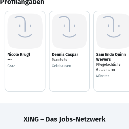
Profilangaben
Nicole Krügl
Dennis Caspar
Sam Endo Quinn
Wewers
---
Teamleiter
Pflegefachliche
Graz
Gelnhausen
Gutachterin
Münster
XING – Das Jobs-Netzwerk