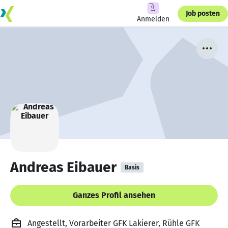
Job posten
Anmelden
Andreas Eibauer
Basis
Ganzes Profil ansehen
Angestellt, Vorarbeiter GFK Lakierer, Rühle GFK