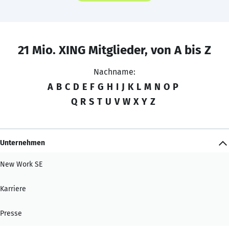
21 Mio. XING Mitglieder, von A bis Z
Nachname:
A
B
C
D
E
F
G
H
I
J
K
L
M
N
O
P
Q
R
S
T
U
V
W
X
Y
Z
Unternehmen
New Work SE
Karriere
Presse