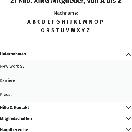
21 Mio. XING Mitglieder, von A bis Z
Nachname:
A
B
C
D
E
F
G
H
I
J
K
L
M
N
O
P
Q
R
S
T
U
V
W
X
Y
Z
Unternehmen
New Work SE
Karriere
Presse
Hilfe & Kontakt
Mitgliedschaften
Hauptbereiche