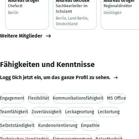
Andreas Gröger
Andreas GRÖGER
Andreas Gröger
Chefarzt
Sachbearbeiter im
Regionaldirektor
Schulamt
Berlin
Geislingen
Berlin, Land Berlin,
Deutschland
Weitere Mitglieder
Fähigkeiten und Kenntnisse
Logg Dich jetzt ein, um das ganze Profil zu sehen.
Engagement
Flexibilität
Kommunikationsfähigkeit
MS Office
Teamfähigkeit
Zuverlässigkeit
Leckageortung
Leckortung
Selbstständigkeit
Kundenorientierung
Empathie