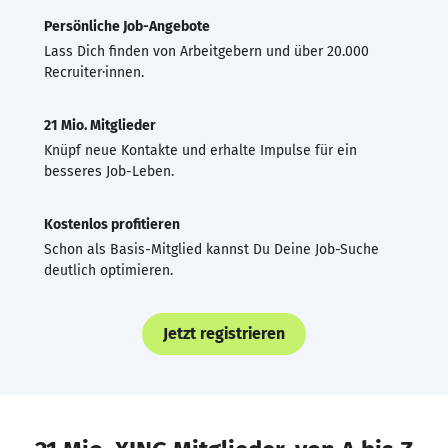
Persönliche Job-Angebote
Lass Dich finden von Arbeitgebern und über 20.000
Recruiter·innen.
21 Mio. Mitglieder
Knüpf neue Kontakte und erhalte Impulse für ein
besseres Job-Leben.
Kostenlos profitieren
Schon als Basis-Mitglied kannst Du Deine Job-Suche
deutlich optimieren.
Jetzt registrieren