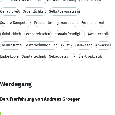
Technisches Verständnis
Eigenverantwortung
Belastbarkeit
Genauigkeit
Ordentlichkeit
Selbstbewusstsein
Soziale Kompetenz
Problemlösungskompetenz
Freundlichkeit
Pünktlichkeit
Lernbereitschaft
Kontaktfreudigkeit
Messtechnik
Thermografie
Gewerbeimmobilien
Akustik
Bauwesen
Abwasser
Endoskopie
Sanitärtechnik
Gebäudetechnik
Elektroakustik
Werdegang
Berufserfahrung von Andreas Groeger