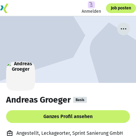
Job posten
Anmelden
Andreas Groeger
Basis
Ganzes Profil ansehen
Angestellt, Leckageorter, Sprint Sanierung GmbH