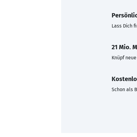
Persönli
Lass Dich f
21 Mio. M
Knüpf neue 
Kostenlo
Schon als B