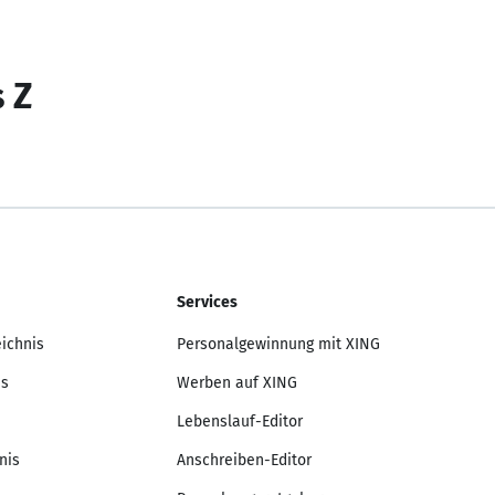
s Z
Services
eichnis
Personalgewinnung mit XING
is
Werben auf XING
Lebenslauf-Editor
nis
Anschreiben-Editor