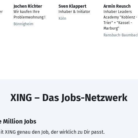
Jochen Richter
Sven Klappert
Armin Reusch
er
Wir kaufen Ihre
Inhaber & Initiator
Inhaber Leaders
Problemwohnung !
Academy "Koblenz -
Köln
Trier" + "Kassel -
Bönnigheim
Marburg"
Ransbach-Baumbac
XING – Das Jobs-Netzwerk
 Million Jobs
t XING genau den Job, der wirklich zu Dir passt.