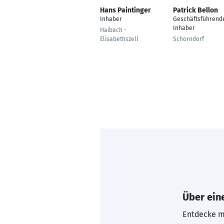
Hans Paintinger
Patrick Bellon
Inhaber
Geschäftsführend
Inhaber
Haibach -
Elisabethszell
Schorndorf
Über eine
Entdecke mi