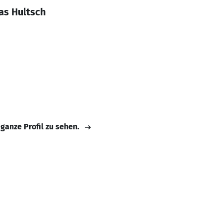
as Hultsch
 ganze Profil zu sehen.