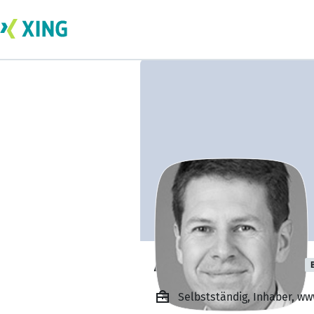
Andreas Hultsch
Selbstständig, Inhaber, ww