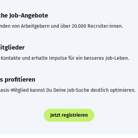
che Job-Angebote
inden von Arbeitgebern und über 20.000 Recruiter·innen.
itglieder
Kontakte und erhalte Impulse für ein besseres Job-Leben.
s profitieren
asis-Mitglied kannst Du Deine Job-Suche deutlich optimieren.
Jetzt registrieren