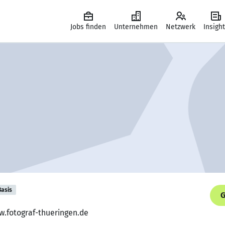
Jobs finden
Unternehmen
Netzwerk
Insigh
Basis
G
w.fotograf-thueringen.de