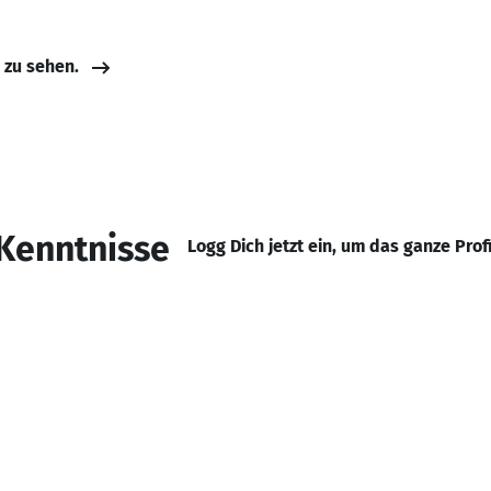
e zu sehen.
Kenntnisse
Logg Dich jetzt ein, um das ganze Prof