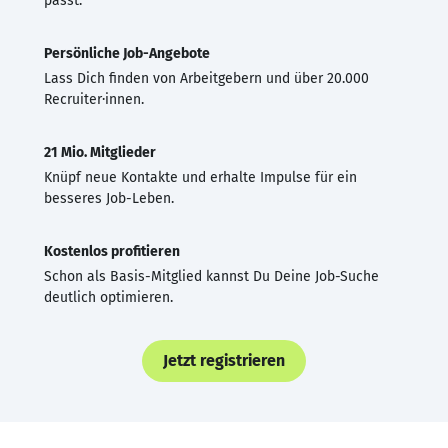
passt.
Persönliche Job-Angebote
Lass Dich finden von Arbeitgebern und über 20.000
Recruiter·innen.
21 Mio. Mitglieder
Knüpf neue Kontakte und erhalte Impulse für ein
besseres Job-Leben.
Kostenlos profitieren
Schon als Basis-Mitglied kannst Du Deine Job-Suche
deutlich optimieren.
Jetzt registrieren