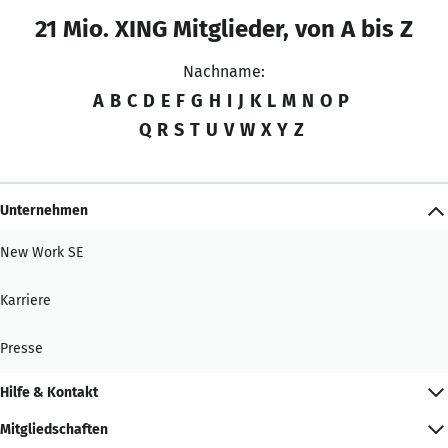
21 Mio. XING Mitglieder, von A bis Z
Nachname:
A
B
C
D
E
F
G
H
I
J
K
L
M
N
O
P
Q
R
S
T
U
V
W
X
Y
Z
Unternehmen
New Work SE
Karriere
Presse
Hilfe & Kontakt
Mitgliedschaften