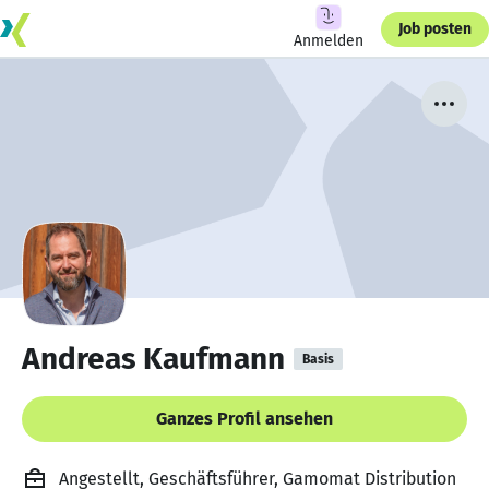
Job posten
Anmelden
Andreas Kaufmann
Basis
Ganzes Profil ansehen
Angestellt, Geschäftsführer, Gamomat Distribution