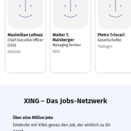
Maximilian LeRoux
Walter T.
Pietro Triscari
Maisberger
Chief Executive Officer
Gesellschafter
Managing Partner
(CEO)
Tübingen
Köln
Helsinki
XING – Das Jobs-Netzwerk
Über eine Million Jobs
Entdecke mit XING genau den Job, der wirklich zu Dir