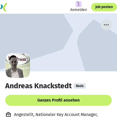
Job posten
Anmelden
Andreas Knackstedt
Basis
Ganzes Profil ansehen
Angestellt, Nationaler Key Account Manager,