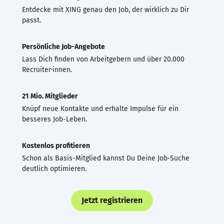
Entdecke mit XING genau den Job, der wirklich zu Dir
passt.
Persönliche Job-Angebote
Lass Dich finden von Arbeitgebern und über 20.000
Recruiter·innen.
21 Mio. Mitglieder
Knüpf neue Kontakte und erhalte Impulse für ein
besseres Job-Leben.
Kostenlos profitieren
Schon als Basis-Mitglied kannst Du Deine Job-Suche
deutlich optimieren.
Jetzt registrieren