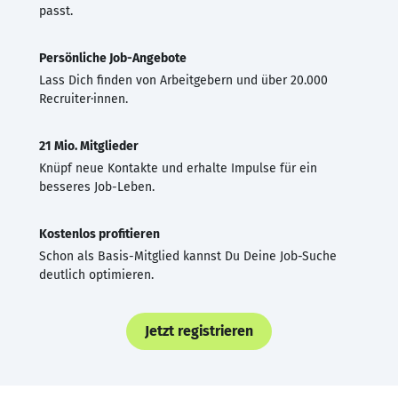
passt.
Persönliche Job-Angebote
Lass Dich finden von Arbeitgebern und über 20.000
Recruiter·innen.
21 Mio. Mitglieder
Knüpf neue Kontakte und erhalte Impulse für ein
besseres Job-Leben.
Kostenlos profitieren
Schon als Basis-Mitglied kannst Du Deine Job-Suche
deutlich optimieren.
Jetzt registrieren