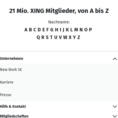
21 Mio. XING Mitglieder, von A bis Z
Nachname:
A
B
C
D
E
F
G
H
I
J
K
L
M
N
O
P
Q
R
S
T
U
V
W
X
Y
Z
Unternehmen
New Work SE
Karriere
Presse
Hilfe & Kontakt
Mitgliedschaften