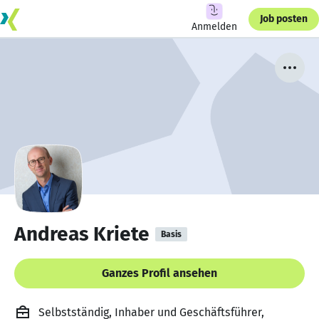
Job posten
Anmelden
Andreas Kriete
Basis
Ganzes Profil ansehen
Selbstständig, Inhaber und Geschäftsführer,