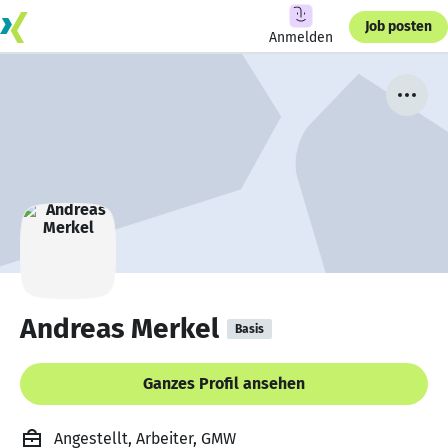
Job posten
Anmelden
Andreas Merkel
Basis
Ganzes Profil ansehen
Angestellt, Arbeiter, GMW