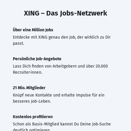
XING – Das Jobs-Netzwerk
Über eine Million Jobs
Entdecke mit XING genau den Job, der wirklich zu Dir
passt.
Persönliche Job-Angebote
Lass Dich finden von Arbeitgebern und über 20.000
Recruiter·innen.
21 Mio. Mitglieder
Knüpf neue Kontakte und erhalte Impulse für ein
besseres Job-Leben.
Kostenlos profitieren
Schon als Basis-Mitglied kannst Du Deine Job-Suche
deutlich optimieren.