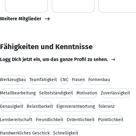
Weitere Mitglieder
Fähigkeiten und Kenntnisse
Logg Dich jetzt ein, um das ganze Profil zu sehen.
Werkzeugbau
Teamfähigkeit
CNC
Fräsen
Formenbau
Metallbearbeitung
Selbstständigkeit
Motivation
Zuverlässigkeit
Genauigkeit
Belastbarkeit
Eigenverantwortung
Toleranz
Lernbereitschaft
Freundlichkeit
Ordentlichkeit
Pünktlichkeit
Handwerkliches Geschick
Schnelligkeit