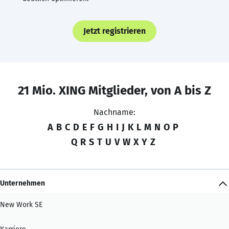
Jetzt registrieren
21 Mio. XING Mitglieder, von A bis Z
Nachname:
A
B
C
D
E
F
G
H
I
J
K
L
M
N
O
P
Q
R
S
T
U
V
W
X
Y
Z
Unternehmen
New Work SE