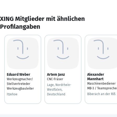
XING Mitglieder mit ähnlichen
Profilangaben
Eduard Weber
Artem Janz
Alexander
Mannhart
Werkzeugmacher/
CNC-Fräser
Maschinenbediener
Stellvertreteder
Lage, Nordrhein-
MB-3 / Teamspreche
Werkzeugbauleiter
Westfalen,
Biberach an der Riß
Itzehoe
Deutschland