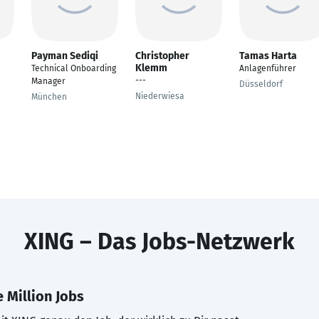
Payman Sediqi
Christopher
Tamas Harta
Klemm
Technical Onboarding
Anlagenführer
---
Manager
Düsseldorf
Niederwiesa
München
XING – Das Jobs-Netzwerk
 Million Jobs