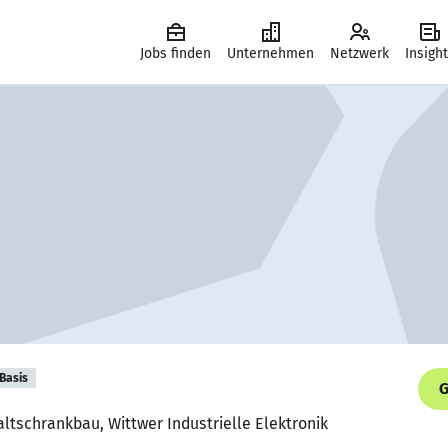
Jobs finden
Unternehmen
Netzwerk
Insigh
Basis
G
altschrankbau, Wittwer Industrielle Elektronik