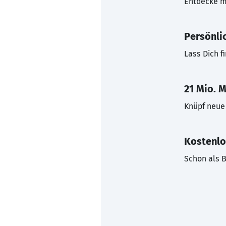
Entdecke mi
Persönli
Lass Dich f
21 Mio. M
Knüpf neue 
Kostenlo
Schon als B