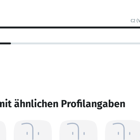
C2 (
mit ähnlichen Profilangaben