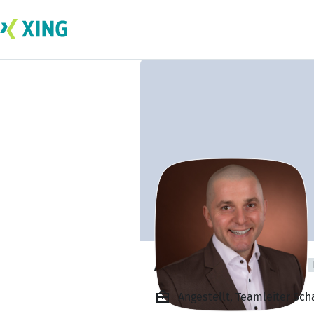
Andreas Nüßlein
Angestellt, Teamleiter Sch