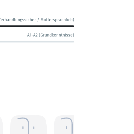
Verhandlungssicher / Muttersprachlich)
A1-A2 (Grundkenntnisse)