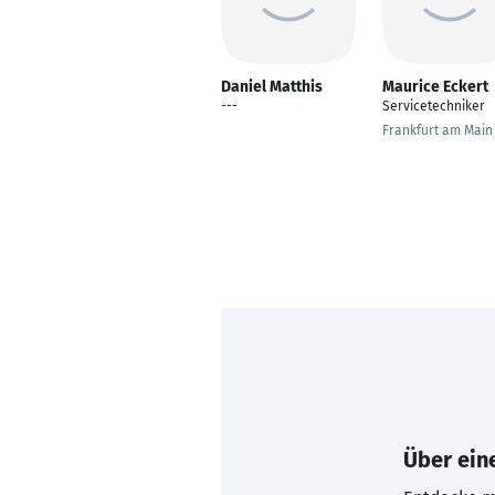
Daniel Matthis
Maurice Eckert
---
Servicetechniker
Frankfurt am Main
Über eine