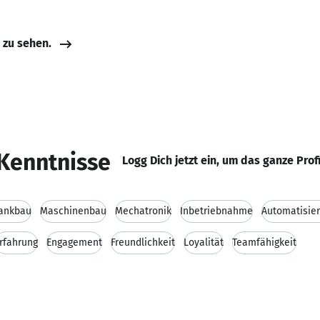
e zu sehen.
Kenntnisse
Logg Dich jetzt ein, um das ganze Prof
rankbau
Maschinenbau
Mechatronik
Inbetriebnahme
Automatisie
rfahrung
Engagement
Freundlichkeit
Loyalität
Teamfähigkeit