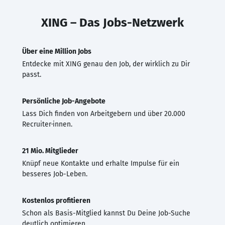
XING – Das Jobs-Netzwerk
Über eine Million Jobs
Entdecke mit XING genau den Job, der wirklich zu Dir
passt.
Persönliche Job-Angebote
Lass Dich finden von Arbeitgebern und über 20.000
Recruiter·innen.
21 Mio. Mitglieder
Knüpf neue Kontakte und erhalte Impulse für ein
besseres Job-Leben.
Kostenlos profitieren
Schon als Basis-Mitglied kannst Du Deine Job-Suche
deutlich optimieren.