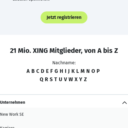
Jetzt registrieren
21 Mio. XING Mitglieder, von A bis Z
Nachname:
A
B
C
D
E
F
G
H
I
J
K
L
M
N
O
P
Q
R
S
T
U
V
W
X
Y
Z
Unternehmen
New Work SE