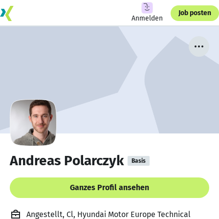
Job posten
Anmelden
Andreas Polarczyk
Basis
Ganzes Profil ansehen
Angestellt, Cl, Hyundai Motor Europe Technical