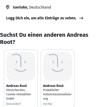
Iserlohn
, Deutschland
Logg Dich ein, um alle Einträge zu sehen.
Suchst Du einen anderen Andreas
Root?
Andreas Root
Andreas Root
Steuerberater,
Projektleiter
Covivio Immobilien
Industrieautomatisier
GmbH
ung
Düsseldorf
Vechta