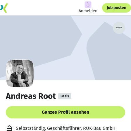
Job posten
Anmelden
Andreas Root
Basis
Ganzes Profil ansehen
Selbstständig, Geschäftsführer, RUK-Bau GmbH