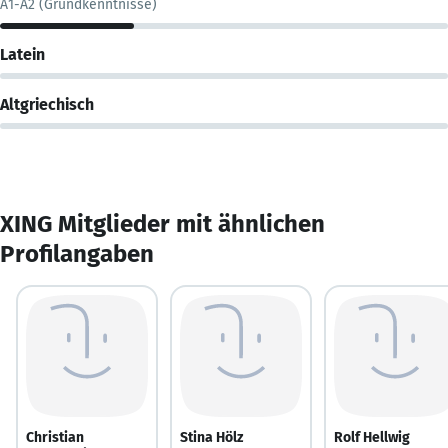
A1-A2 (Grundkenntnisse)
Latein
Altgriechisch
XING Mitglieder mit ähnlichen
Profilangaben
Christian
Stina Hölz
Rolf Hellwig