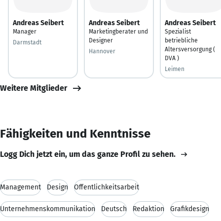
Andreas Seibert
Andreas Seibert
Andreas Seibert
Manager
Marketingberater und
Spezialist
Designer
betriebliche
Darmstadt
Altersversorgung (
Hannover
DVA )
Leimen
Weitere Mitglieder
Fähigkeiten und Kenntnisse
Logg Dich jetzt ein, um das ganze Profil zu sehen.
Management
Design
Öffentlichkeitsarbeit
Unternehmenskommunikation
Deutsch
Redaktion
Grafikdesign