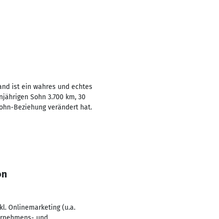
nd ist ein wahres und echtes
njährigen Sohn 3.700 km, 30
Sohn-Beziehung verändert hat.
on
kl. Onlinemarketing (u.a.
ernehmens- und