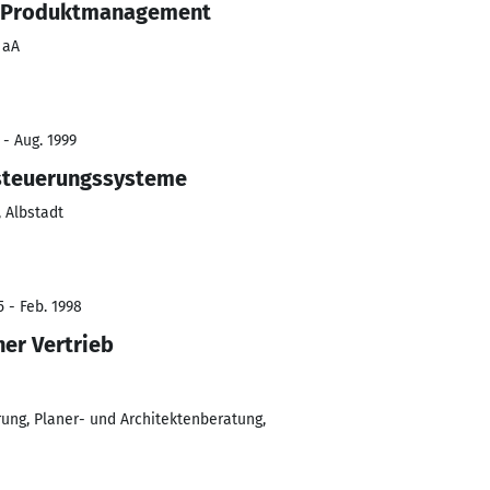
d Produktmanagement
 aA
 - Aug. 1999
steuerungssysteme
, Albstadt
 - Feb. 1998
her Vertrieb
rung, Planer- und Architektenberatung,