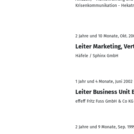
Krisenkommunikation - Hekat
2 Jahre und 10 Monate, Okt. 200
Leiter Marketing, Ver
Häfele / Sphinx GmbH
1 Jahr und 4 Monate, Juni 2002
Leiter Business Unit
effeff Fritz Fuss GmbH & Co K
2 Jahre und 9 Monate, Sep. 199