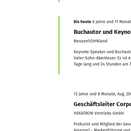
Bis heute
6 Jahre und 11 Monate
Buchautor und Keyno
NeuseeSOHNland
Keynote-Speaker und Buchauto
Vater-Sohn-Abenteuer. Es ist 
Tage lang und 24 Stunden am T
13 Jahre und 8 Monate, Aug. 20
Geschäftsleiter Cor
HEKATRON Vertriebs GmbH
Prokurist und Mitglied der Ges
Amazon) - Markenführung und