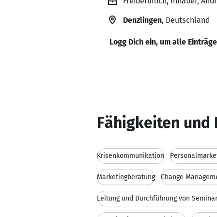
Freiberuflich, Inhaber, A
Denzlingen
, Deutschland
Logg Dich ein, um alle Einträg
Fähigkeiten und 
Krisenkommunikation
Personalmarke
Marketingberatung
Change Managem
Leitung und Durchführung von Semina