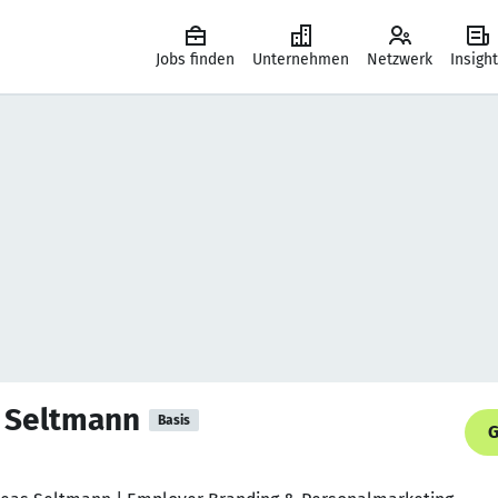
Jobs finden
Unternehmen
Netzwerk
Insigh
s Seltmann
Basis
G