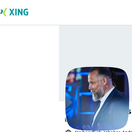
Dipl.-Ing. Andrea
ist verfügbar. ✅