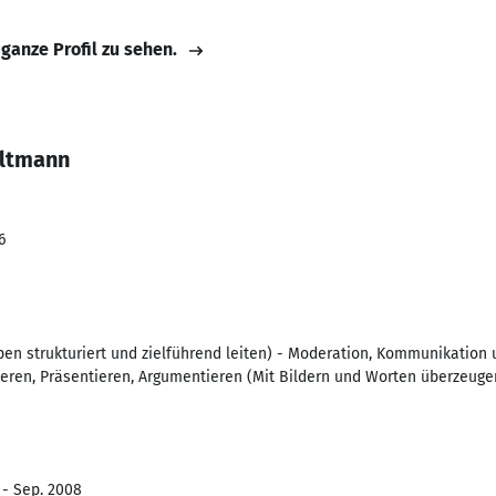
 ganze Profil zu sehen.
eltmann
6
en strukturiert und zielführend leiten) - Moderation, Kommunikation 
sieren, Präsentieren, Argumentieren (Mit Bildern und Worten überzeuge
 - Sep. 2008