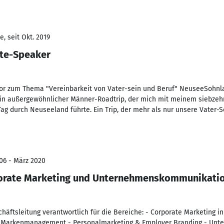
, seit Okt. 2019
te-Speaker
r zum Thema "Vereinbarkeit von Vater-sein und Beruf" NeuseeSohnla
ein außergewöhnlicher Männer-Roadtrip, der mich mit meinem siebzeh
ag durch Neuseeland führte. Ein Trip, der mehr als nur unsere Vater-
06 - März 2020
porate Marketing und Unternehmenskommunikati
chäftsleitung verantwortlich für die Bereiche: - Corporate Marketing in
 Markenmanagement - Personalmarketing & Employer Branding - Unt