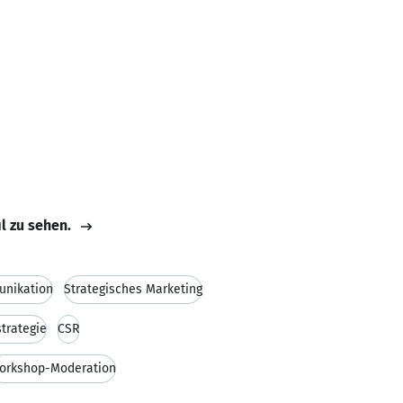
il zu sehen.
nikation
Strategisches Marketing
trategie
CSR
orkshop-Moderation