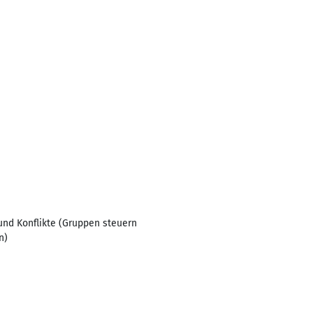
und Konflikte (Gruppen steuern
n)