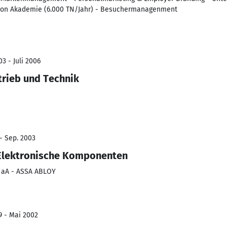
ron Akademie (6.000 TN/Jahr) - Besuchermanagenment
3 - Juli 2006
trieb und Technik
 - Sep. 2003
 Elektronische Komponenten
G aA - ASSA ABLOY
9 - Mai 2002