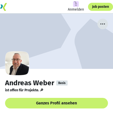
Job posten
Anmelden
Andreas Weber
Basis
ist offen für Projekte. 🔎
Ganzes Profil ansehen