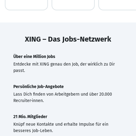
XING – Das Jobs-Netzwerk
Über eine Million Jobs
Entdecke mit XING genau den Job, der wirklich zu Dir
passt.
Persönliche Job-Angebote
Lass Dich finden von Arbeitgebern und über 20.000
Recruiter·innen.
21 Mio. Mitglieder
Knüpf neue Kontakte und erhalte Impulse für ein
besseres Job-Leben.