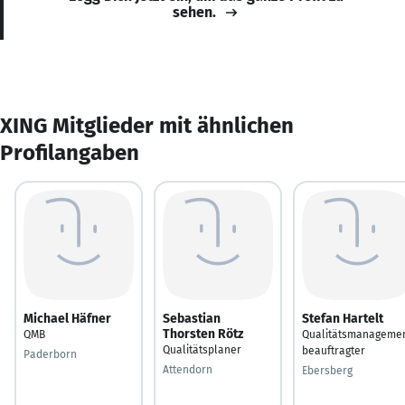
sehen.
XING Mitglieder mit ähnlichen
Profilangaben
Michael Häfner
Sebastian
Stefan Hartelt
Thorsten Rötz
QMB
Qualitätsmanageme
Qualitätsplaner
beauftragter
Paderborn
Attendorn
Ebersberg