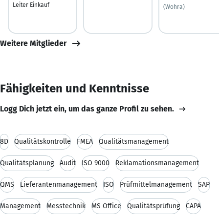
Leiter Einkauf
(Wohra)
Weitere Mitglieder
Fähigkeiten und Kenntnisse
Logg Dich jetzt ein, um das ganze Profil zu sehen.
8D
Qualitätskontrolle
FMEA
Qualitätsmanagement
Qualitätsplanung
Audit
ISO 9000
Reklamationsmanagement
QMS
Lieferantenmanagement
ISO
Prüfmittelmanagement
SAP
Management
Messtechnik
MS Office
Qualitätsprüfung
CAPA