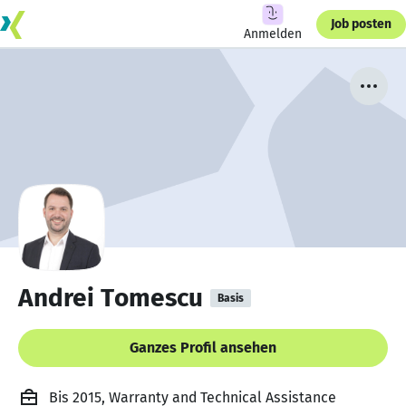
Job posten
Anmelden
Andrei Tomescu
Basis
Ganzes Profil ansehen
Bis 2015, Warranty and Technical Assistance