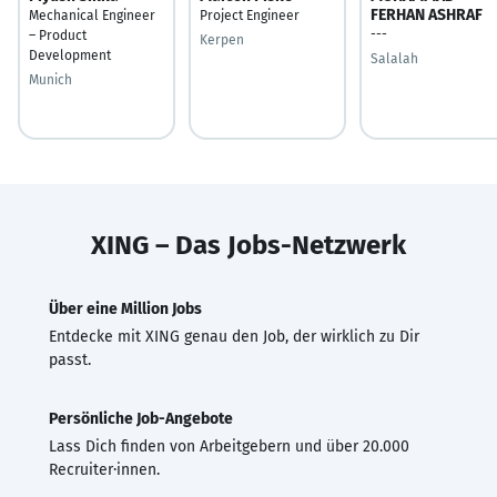
FERHAN ASHRAF
Mechanical Engineer
Project Engineer
---
– Product
Kerpen
Development
Salalah
Munich
XING – Das Jobs-Netzwerk
Über eine Million Jobs
Entdecke mit XING genau den Job, der wirklich zu Dir
passt.
Persönliche Job-Angebote
Lass Dich finden von Arbeitgebern und über 20.000
Recruiter·innen.