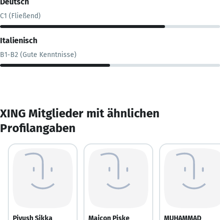
Deutsch
C1 (Fließend)
Italienisch
B1-B2 (Gute Kenntnisse)
XING Mitglieder mit ähnlichen
Profilangaben
Piyush Sikka
Maicon Piske
MUHAMMAD