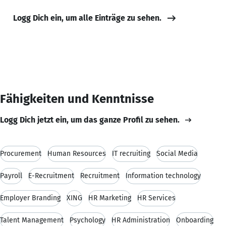
Logg Dich ein, um alle Einträge zu sehen.
Fähigkeiten und Kenntnisse
Logg Dich jetzt ein, um das ganze Profil zu sehen.
Procurement
Human Resources
IT recruiting
Social Media
Payroll
E-Recruitment
Recruitment
Information technology
Employer Branding
XING
HR Marketing
HR Services
Talent Management
Psychology
HR Administration
Onboarding