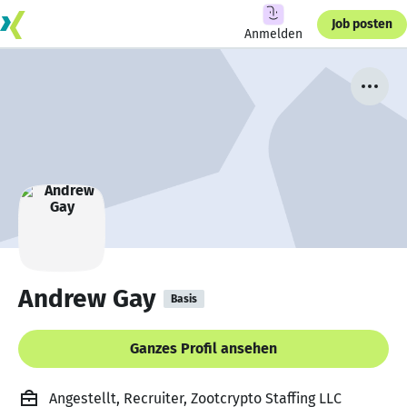
Job posten
Anmelden
Andrew Gay
Basis
Ganzes Profil ansehen
Angestellt, Recruiter, Zootcrypto Staffing LLC