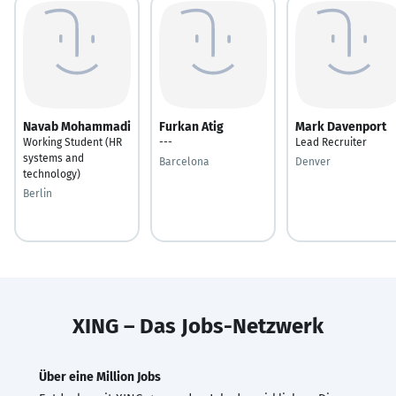
Navab Mohammadi
Furkan Atig
Mark Davenport
Working Student (HR
---
Lead Recruiter
systems and
Barcelona
Denver
technology)
Berlin
XING – Das Jobs-Netzwerk
Über eine Million Jobs