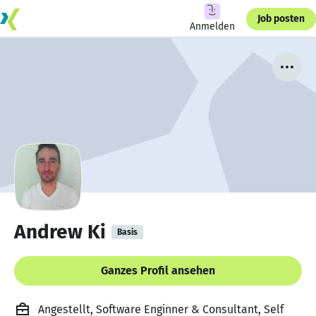
Job posten
Anmelden
Andrew Ki
Basis
Ganzes Profil ansehen
Angestellt, Software Enginner & Consultant, Self