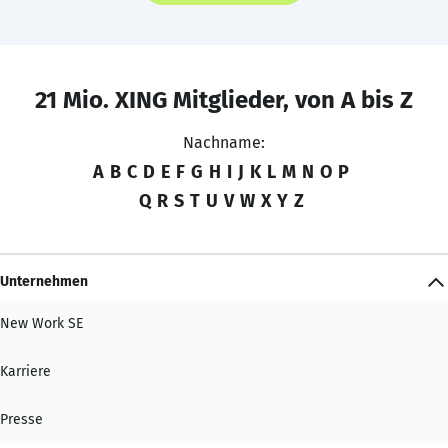
21 Mio. XING Mitglieder, von A bis Z
Nachname:
A
B
C
D
E
F
G
H
I
J
K
L
M
N
O
P
Q
R
S
T
U
V
W
X
Y
Z
Unternehmen
New Work SE
Karriere
Presse