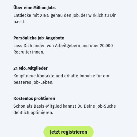
Über eine Million Jobs
Entdecke mit XING genau den Job, der wirklich zu Dir
passt.
Persönliche Job-Angebote
Lass Dich finden von Arbeitgebern und über 20.000
Recruiter·innen.
21 Mio. Mitglieder
Knüpf neue Kontakte und erhalte Impulse für ein
besseres Job-Leben.
Kostenlos profitieren
Schon als Basis-Mitglied kannst Du Deine Job-Suche
deutlich optimieren.
Jetzt registrieren