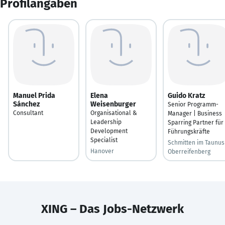
Profilangaben
Manuel Prida
Elena
Guido Kratz
Sánchez
Weisenburger
Senior Programm-
Consultant
Organisational &
Manager | Business
Leadership
Sparring Partner für
Development
Führungskräfte
Specialist
Schmitten im Taunus
Hanover
Oberreifenberg
XING – Das Jobs-Netzwerk