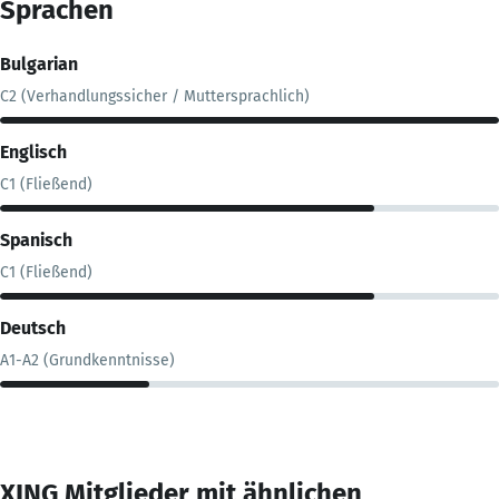
Sprachen
Bulgarian
C2 (Verhandlungssicher / Muttersprachlich)
Englisch
C1 (Fließend)
Spanisch
C1 (Fließend)
Deutsch
A1-A2 (Grundkenntnisse)
XING Mitglieder mit ähnlichen