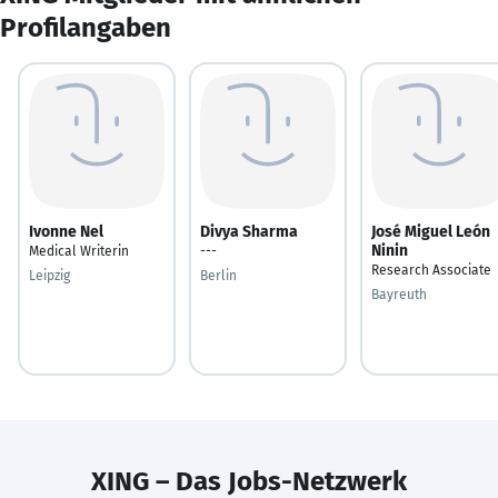
Profilangaben
Ivonne Nel
Divya Sharma
José Miguel León
Ninin
Medical Writerin
---
Research Associate
Leipzig
Berlin
Bayreuth
XING – Das Jobs-Netzwerk