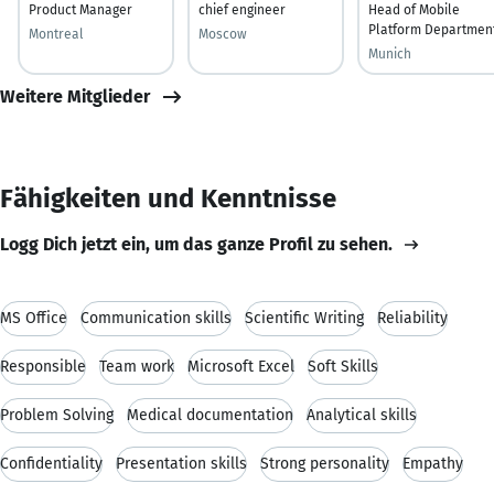
Product Manager
chief engineer
Head of Mobile
Platform Departmen
Montreal
Moscow
Munich
Weitere Mitglieder
Fähigkeiten und Kenntnisse
Logg Dich jetzt ein, um das ganze Profil zu sehen.
MS Office
Communication skills
Scientific Writing
Reliability
Responsible
Team work
Microsoft Excel
Soft Skills
Problem Solving
Medical documentation
Analytical skills
Confidentiality
Presentation skills
Strong personality
Empathy