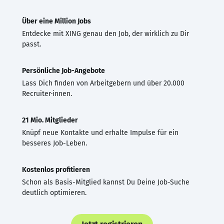
Über eine Million Jobs
Entdecke mit XING genau den Job, der wirklich zu Dir
passt.
Persönliche Job-Angebote
Lass Dich finden von Arbeitgebern und über 20.000
Recruiter·innen.
21 Mio. Mitglieder
Knüpf neue Kontakte und erhalte Impulse für ein
besseres Job-Leben.
Kostenlos profitieren
Schon als Basis-Mitglied kannst Du Deine Job-Suche
deutlich optimieren.