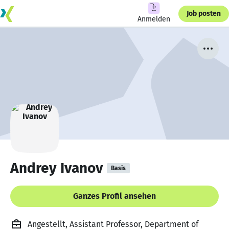
Job posten
Anmelden
Andrey Ivanov
Basis
Ganzes Profil ansehen
Angestellt, Assistant Professor, Department of