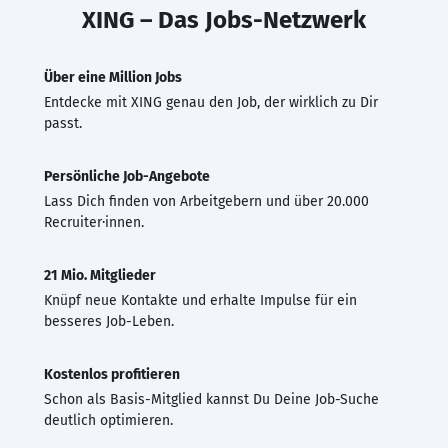
XING – Das Jobs-Netzwerk
Über eine Million Jobs
Entdecke mit XING genau den Job, der wirklich zu Dir
passt.
Persönliche Job-Angebote
Lass Dich finden von Arbeitgebern und über 20.000
Recruiter·innen.
21 Mio. Mitglieder
Knüpf neue Kontakte und erhalte Impulse für ein
besseres Job-Leben.
Kostenlos profitieren
Schon als Basis-Mitglied kannst Du Deine Job-Suche
deutlich optimieren.