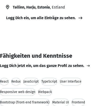
Tallinn, Harju, Estonia
, Estland
Logg Dich ein, um alle Einträge zu sehen.
Fähigkeiten und Kenntnisse
Logg Dich jetzt ein, um das ganze Profil zu sehen.
React
Redux
JavaScript
TypeScript
User Interface
Responsive web design
Webpack
Bootstrap (front-end framework)
Material UI
Frontend