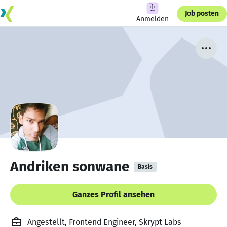
Job posten
Anmelden
Andriken sonwane
Basis
Ganzes Profil ansehen
Angestellt, Frontend Engineer, Skrypt Labs