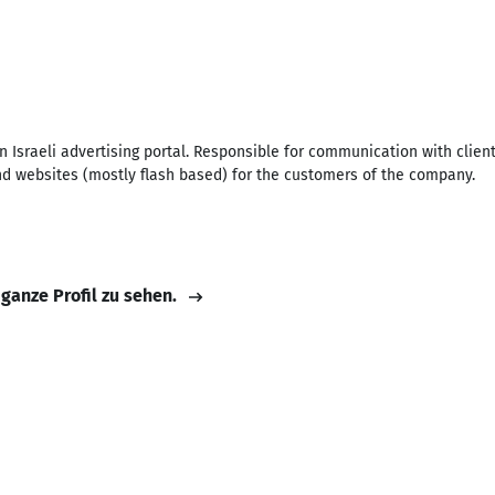
n Israeli advertising portal. Responsible for communication with client
nd websites (mostly flash based) for the customers of the company.
 ganze Profil zu sehen.