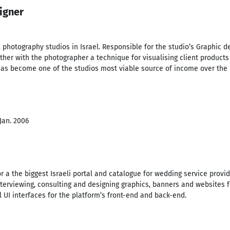
igner
photography studios in Israel. Responsible for the studio’s Graphic de
her with the photographer a technique for visualising client produc
 has become one of the studios most viable source of income over the 
 Jan. 2006
r a the biggest Israeli portal and catalogue for wedding service provi
terviewing, consulting and designing graphics, banners and websites 
 UI interfaces for the platform’s front-end and back-end.