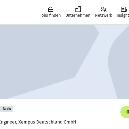
Jobs finden
Unternehmen
Netzwerk
Insigh
Basis
G
d Engineer, Xempus Deutschland GmbH