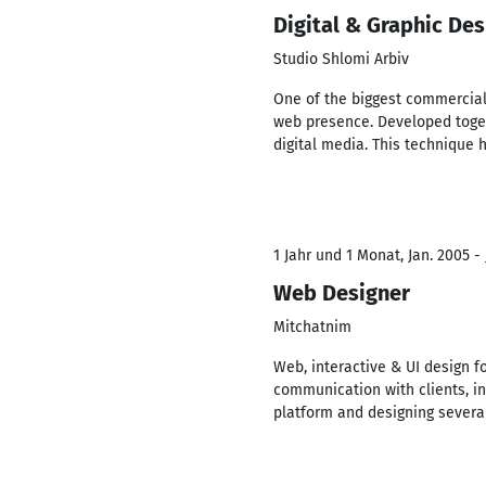
Digital & Graphic Des
Studio Shlomi Arbiv
One of the biggest commercial 
web presence. Developed toget
digital media. This technique
1 Jahr und 1 Monat, Jan. 2005 -
Web Designer
Mitchatnim
Web, interactive & UI design fo
communication with clients, in
platform and designing several