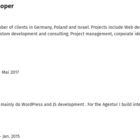
loper
mber of clients in Germany, Poland and Israel. Projects include Web de
tom development and consulting. Project management, corporate ident
- Mai 2017
 I mainly do WordPress and JS development . For the Agentur I build int
- Jan. 2015