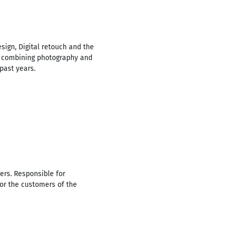
sign, Digital retouch and the
ts combining photography and
past years.
ders. Responsible for
for the customers of the