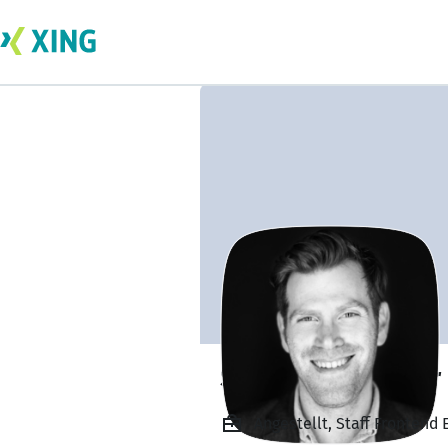
Shachar Leuchter
Angestellt, Staff Fronten