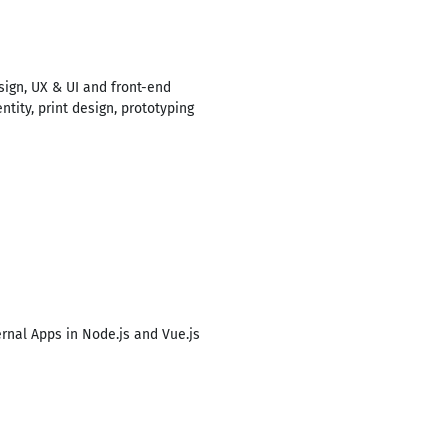
sign, UX & UI and front-end
ity, print design, prototyping
ernal Apps in Node.js and Vue.js