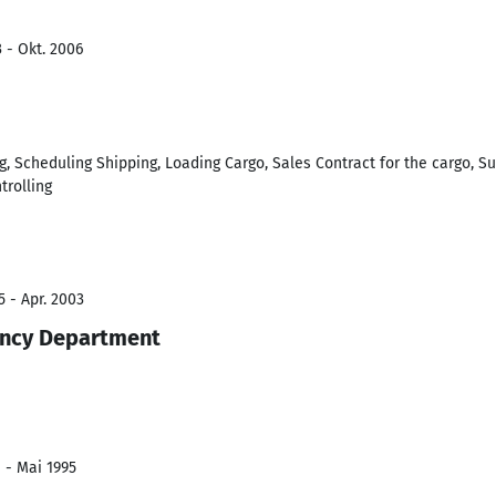
 - Okt. 2006
, Scheduling Shipping, Loading Cargo, Sales Contract for the cargo, Sup
trolling
5 - Apr. 2003
ency Department
 - Mai 1995