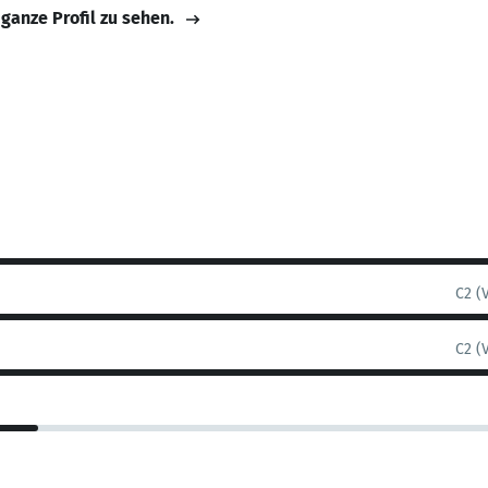
 ganze Profil zu sehen.
C2 (
C2 (