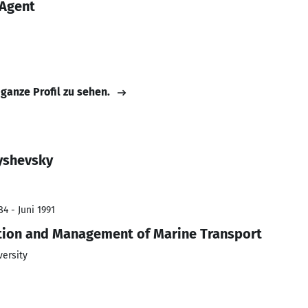
 Agent
 ganze Profil zu sehen.
yshevsky
4 - Juni 1991
tion and Management of Marine Transport
ersity