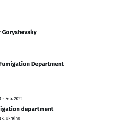
y Goryshevsky
 Fumigation Department
8 - Feb. 2022
igation department
sk, Ukraine