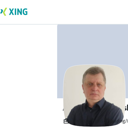
Andriy Goryshevs
Bis 2022, Head of Loading