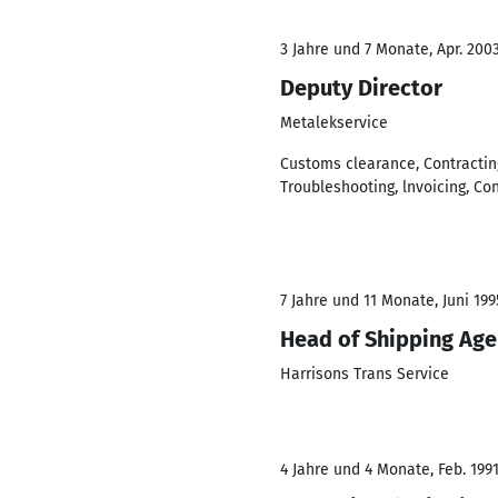
3 Jahre und 7 Monate, Apr. 2003
Deputy Director
Metalekservice
Customs clearance, Contracting
Troubleshooting, lnvoicing, Con
7 Jahre und 11 Monate, Juni 199
Head of Shipping Ag
Harrisons Trans Service
4 Jahre und 4 Monate, Feb. 1991