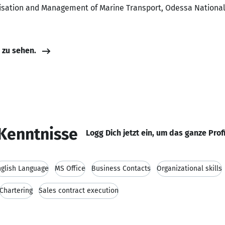
nisation and Management of Marine Transport, Odessa National
e zu sehen.
Kenntnisse
Logg Dich jetzt ein, um das ganze Prof
nglish Language
MS Office
Business Contacts
Organizational skills
Chartering
Sales contract execution