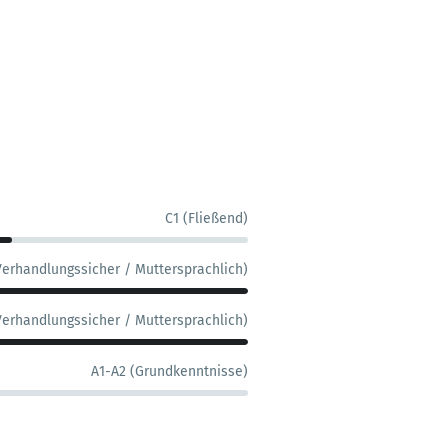
C1 (Fließend)
Verhandlungssicher / Muttersprachlich)
Verhandlungssicher / Muttersprachlich)
A1-A2 (Grundkenntnisse)