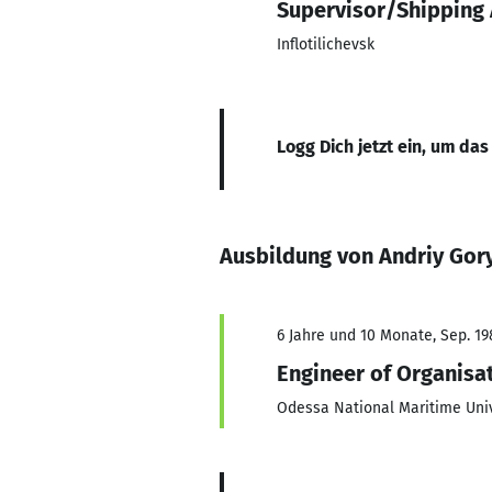
Supervisor/Shipping
Inflotilichevsk
Logg Dich jetzt ein, um das
Ausbildung von Andriy Gor
6 Jahre und 10 Monate, Sep. 198
Engineer of Organisa
Odessa National Maritime Univ