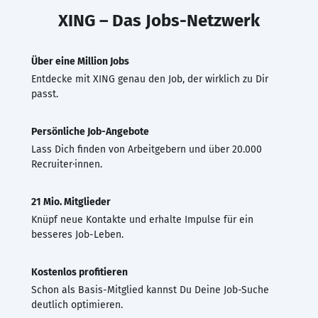
XING – Das Jobs-Netzwerk
Über eine Million Jobs
Entdecke mit XING genau den Job, der wirklich zu Dir
passt.
Persönliche Job-Angebote
Lass Dich finden von Arbeitgebern und über 20.000
Recruiter·innen.
21 Mio. Mitglieder
Knüpf neue Kontakte und erhalte Impulse für ein
besseres Job-Leben.
Kostenlos profitieren
Schon als Basis-Mitglied kannst Du Deine Job-Suche
deutlich optimieren.