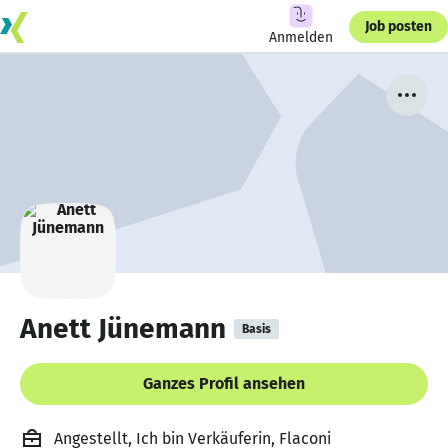
Job posten
Anmelden
Anett Jünemann
Basis
Ganzes Profil ansehen
Angestellt, Ich bin Verkäuferin, Flaconi