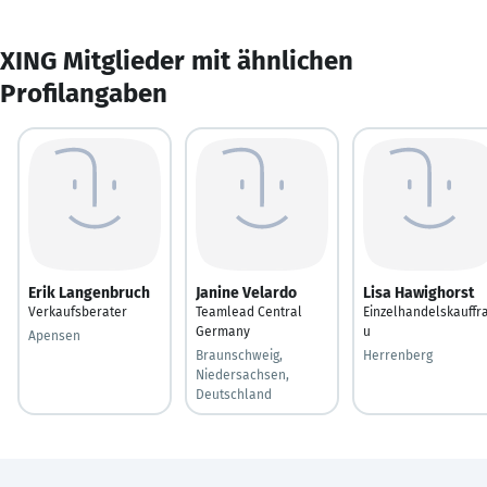
XING Mitglieder mit ähnlichen
Profilangaben
Erik Langenbruch
Janine Velardo
Lisa Hawighorst
Verkaufsberater
Teamlead Central
Einzelhandelskauffr
Germany
u
Apensen
Braunschweig,
Herrenberg
Niedersachsen,
Deutschland