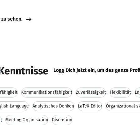
e zu sehen.
Kenntnisse
Logg Dich jetzt ein, um das ganze Prof
fähigkeit
Kommunikationsfähigkeit
Zuverlässigkeit
Flexibilität
En
glish Language
Analytisches Denken
LaTeX Editor
Organizational sk
g
Meeting Organisation
Discretion