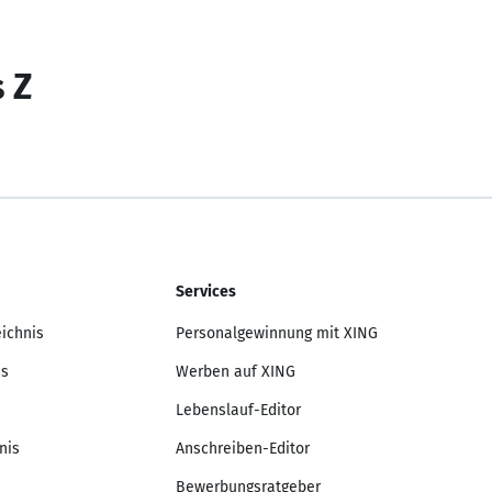
s Z
Services
eichnis
Personalgewinnung mit XING
is
Werben auf XING
Lebenslauf-Editor
nis
Anschreiben-Editor
Bewerbungsratgeber