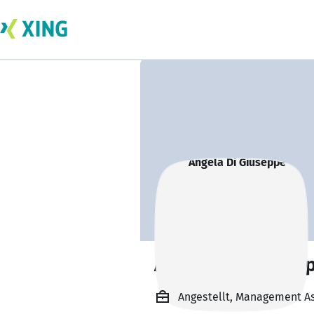
Angela Di Giusep
Angestellt, Management As