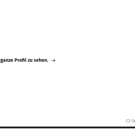
 ganze Profil zu sehen.
C2 (