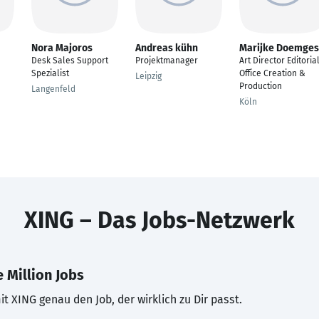
Nora Majoros
Andreas kühn
Marijke Doemges
Desk Sales Support
Projektmanager
Art Director Editoria
Spezialist
Office Creation &
Leipzig
Production
Langenfeld
Köln
XING – Das Jobs-Netzwerk
 Million Jobs
t XING genau den Job, der wirklich zu Dir passt.