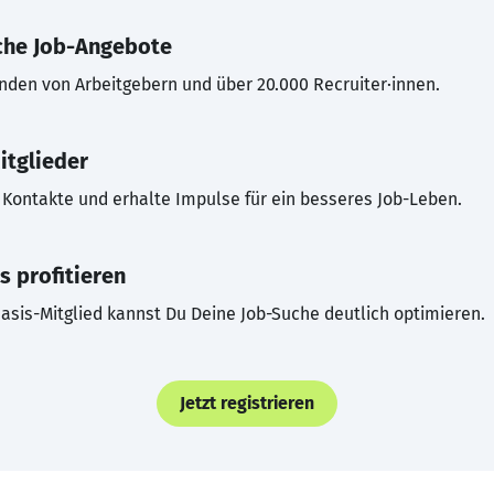
che Job-Angebote
inden von Arbeitgebern und über 20.000 Recruiter·innen.
itglieder
Kontakte und erhalte Impulse für ein besseres Job-Leben.
s profitieren
asis-Mitglied kannst Du Deine Job-Suche deutlich optimieren.
Jetzt registrieren