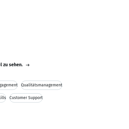
il zu sehen.
gagement
Qualitätsmanagement
ills
Customer Support