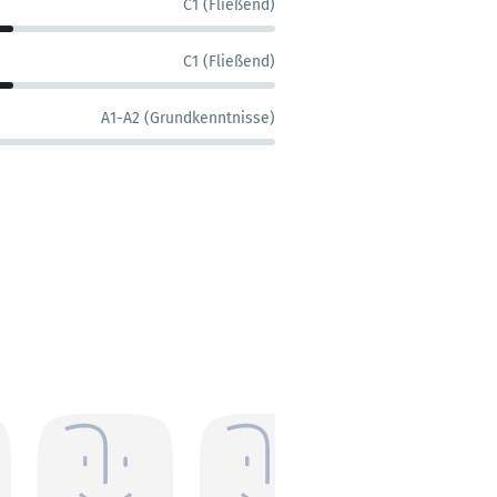
C1 (Fließend)
C1 (Fließend)
A1-A2 (Grundkenntnisse)