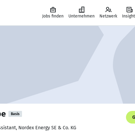
Jobs finden
Unternehmen
Netzwerk
Insigh
pe
Basis
G
sistant, Nordex Energy SE & Co. KG