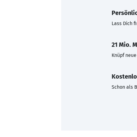
Persönli
Lass Dich f
21 Mio. M
Knüpf neue 
Kostenlo
Schon als B