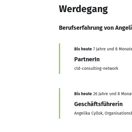
Werdegang
Berufserfahrung von Angeli
Bis heute
7 Jahre und 8 Monate,
PartnerIn
ctd-consulting-network
Bis heute
26 Jahre und 8 Monat
Geschäftsführerin
Angelika Cyllok, Organisation