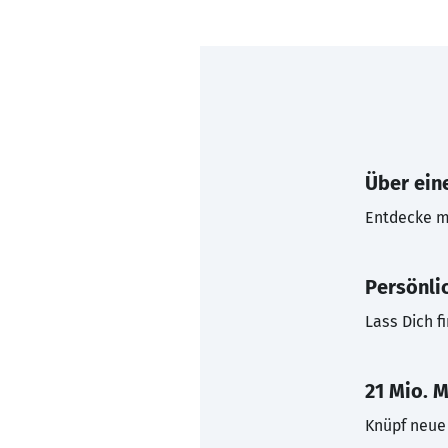
Über eine
Entdecke mi
Persönli
Lass Dich f
21 Mio. M
Knüpf neue 