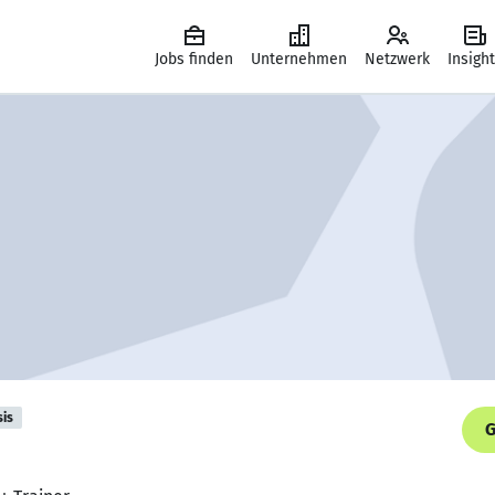
Jobs finden
Unternehmen
Netzwerk
Insigh
sis
G