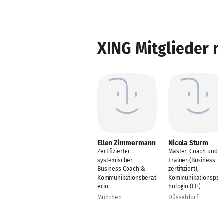
XING Mitglieder 
Ellen Zimmermann
Nicola Sturm
Zertifizierter
Master-Coach und
systemischer
Trainer (Business-
Business Coach &
zertifiziert),
Kommunikationsberat
Kommunikationsp
erin
hologin (FH)
München
Düsseldorf