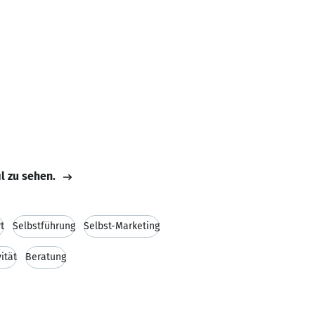
il zu sehen.
t
Selbstführung
Selbst-Marketing
ität
Beratung