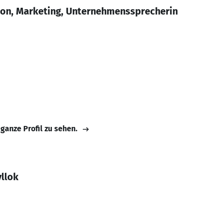
on, Marketing, Unternehmenssprecherin
 ganze Profil zu sehen.
llok