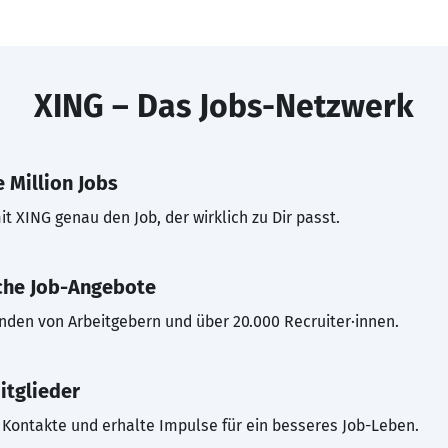
XING – Das Jobs-Netzwerk
 Million Jobs
t XING genau den Job, der wirklich zu Dir passt.
che Job-Angebote
inden von Arbeitgebern und über 20.000 Recruiter·innen.
itglieder
Kontakte und erhalte Impulse für ein besseres Job-Leben.