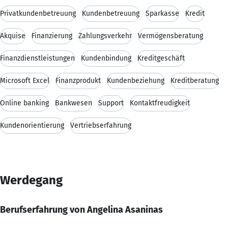
Privatkundenbetreuung
Kundenbetreuung
Sparkasse
Kredit
Akquise
Finanzierung
Zahlungsverkehr
Vermögensberatung
Finanzdienstleistungen
Kundenbindung
Kreditgeschäft
Microsoft Excel
Finanzprodukt
Kundenbeziehung
Kreditberatung
Online banking
Bankwesen
Support
Kontaktfreudigkeit
Kundenorientierung
Vertriebserfahrung
Werdegang
Berufserfahrung von Angelina Asaninas