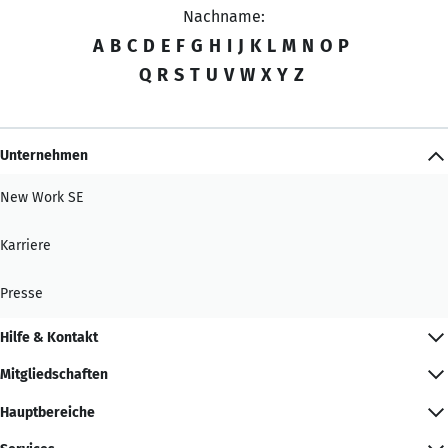
Nachname:
A
B
C
D
E
F
G
H
I
J
K
L
M
N
O
P
Q
R
S
T
U
V
W
X
Y
Z
Unternehmen
New Work SE
Karriere
Presse
Hilfe & Kontakt
Mitgliedschaften
Hauptbereiche