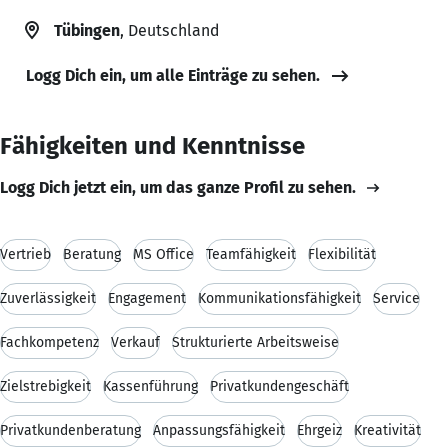
Tübingen
, Deutschland
Logg Dich ein, um alle Einträge zu sehen.
Fähigkeiten und Kenntnisse
Logg Dich jetzt ein, um das ganze Profil zu sehen.
Vertrieb
Beratung
MS Office
Teamfähigkeit
Flexibilität
Zuverlässigkeit
Engagement
Kommunikationsfähigkeit
Service
Fachkompetenz
Verkauf
Strukturierte Arbeitsweise
Zielstrebigkeit
Kassenführung
Privatkundengeschäft
Privatkundenberatung
Anpassungsfähigkeit
Ehrgeiz
Kreativität