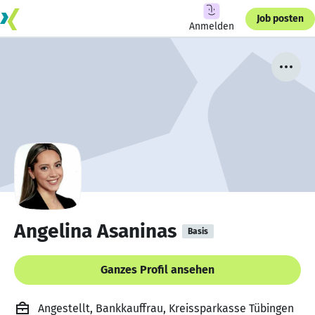
Job posten
Anmelden
Angelina Asaninas
Basis
Ganzes Profil ansehen
Angestellt, Bankkauffrau, Kreissparkasse Tübingen