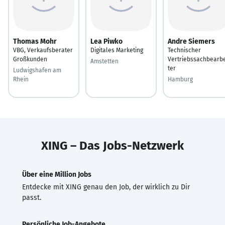
Thomas Mohr
Lea Piwko
Andre Siemers
VBG, Verkaufsberater
Digitales Marketing
Technischer
Großkunden
Vertriebssachbearbe
Amstetten
ter
Ludwigshafen am
Rhein
Hamburg
XING – Das Jobs-Netzwerk
Über eine Million Jobs
Entdecke mit XING genau den Job, der wirklich zu Dir
passt.
Persönliche Job-Angebote