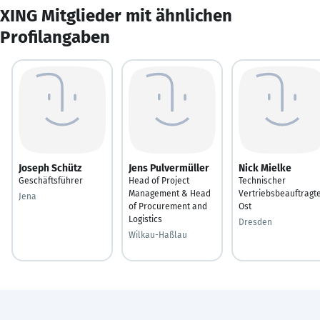
XING Mitglieder mit ähnlichen
Profilangaben
Joseph Schütz
Jens Pulvermüller
Nick Mielke
Geschäftsführer
Head of Project
Technischer
Management & Head
Vertriebsbeauftragt
Jena
of Procurement and
Ost
Logistics
Dresden
Wilkau-Haßlau