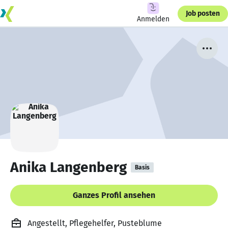
Job posten
Anmelden
Anika Langenberg
Basis
Ganzes Profil ansehen
Angestellt, Pflegehelfer, Pusteblume