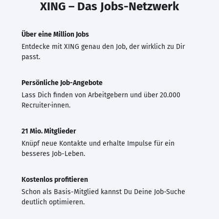
XING – Das Jobs-Netzwerk
Über eine Million Jobs
Entdecke mit XING genau den Job, der wirklich zu Dir
passt.
Persönliche Job-Angebote
Lass Dich finden von Arbeitgebern und über 20.000
Recruiter·innen.
21 Mio. Mitglieder
Knüpf neue Kontakte und erhalte Impulse für ein
besseres Job-Leben.
Kostenlos profitieren
Schon als Basis-Mitglied kannst Du Deine Job-Suche
deutlich optimieren.