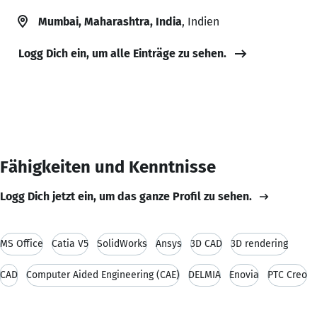
Mumbai, Maharashtra, India
, Indien
Logg Dich ein, um alle Einträge zu sehen.
Fähigkeiten und Kenntnisse
Logg Dich jetzt ein, um das ganze Profil zu sehen.
MS Office
Catia V5
SolidWorks
Ansys
3D CAD
3D rendering
CAD
Computer Aided Engineering (CAE)
DELMIA
Enovia
PTC Creo