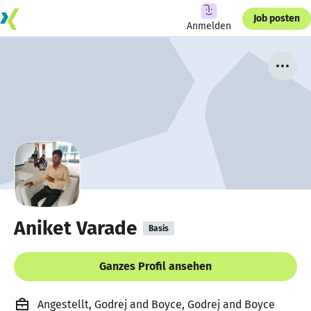
Job posten
Anmelden
Aniket Varade
Basis
Ganzes Profil ansehen
Angestellt, Godrej and Boyce, Godrej and Boyce