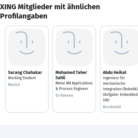
XING Mitglieder mit ähnlichen
Profilangaben
Sarang Chahakar
Mohamed Taher
Abdu Heikal
Sahli
Working Student
Ingenieur für
Metal AM Applications
mechanische
Munich
& Process Engineer
Integration (Robotik)
(Aufgabe: Embedded
St-étienne
SW)
Bruckmühl