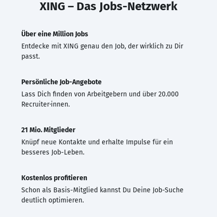
XING – Das Jobs-Netzwerk
Über eine Million Jobs
Entdecke mit XING genau den Job, der wirklich zu Dir
passt.
Persönliche Job-Angebote
Lass Dich finden von Arbeitgebern und über 20.000
Recruiter·innen.
21 Mio. Mitglieder
Knüpf neue Kontakte und erhalte Impulse für ein
besseres Job-Leben.
Kostenlos profitieren
Schon als Basis-Mitglied kannst Du Deine Job-Suche
deutlich optimieren.