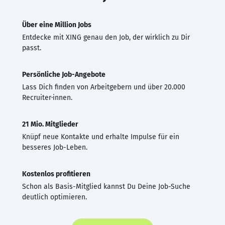
Über eine Million Jobs
Entdecke mit XING genau den Job, der wirklich zu Dir
passt.
Persönliche Job-Angebote
Lass Dich finden von Arbeitgebern und über 20.000
Recruiter·innen.
21 Mio. Mitglieder
Knüpf neue Kontakte und erhalte Impulse für ein
besseres Job-Leben.
Kostenlos profitieren
Schon als Basis-Mitglied kannst Du Deine Job-Suche
deutlich optimieren.