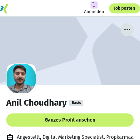
Job posten
Anmelden
Anil Choudhary
Basis
Ganzes Profil ansehen
Angestellt, Digital Marketing Specialist, Propkarmaa