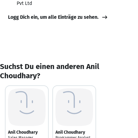
Pvt Ltd
Logg Dich ein, um alle Einträge zu sehen.
Suchst Du einen anderen Anil
Choudhary?
Anil Choudhary
Anil Choudhary
Sales Manager
Programmer Analyst