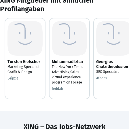
XING Mitglieder mit ähnlichen
Profilangaben
Torsten Hielscher
Muhammad Izhar
Georgios
Chatzitheodosiou
Marketing Specialist
The New York Times
SEO Specialist
Grafik & Design
Advertising Sales
virtual experience
Athens
Leipzig
program on Forage
Jeddah
XING – Das Jobs-Netzwerk