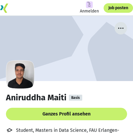
Job posten
Anmelden
Aniruddha Maiti
Basis
Ganzes Profil ansehen
Student, Masters in Data Science, FAU Erlangen-