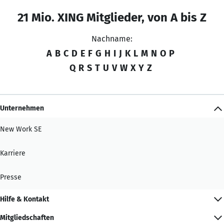
21 Mio. XING Mitglieder, von A bis Z
Nachname:
A
B
C
D
E
F
G
H
I
J
K
L
M
N
O
P
Q
R
S
T
U
V
W
X
Y
Z
Unternehmen
New Work SE
Karriere
Presse
Hilfe & Kontakt
Mitgliedschaften