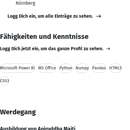
Nürnberg
Logg Dich ein, um alle Einträge zu sehen.
Fähigkeiten und Kenntnisse
Logg Dich jetzt ein, um das ganze Profil zu sehen.
Microsoft Power BI
MS Office
Python
Numpy
Pandas
HTML5
CSS3
Werdegang
Ausbildung von Aniruddha Maiti