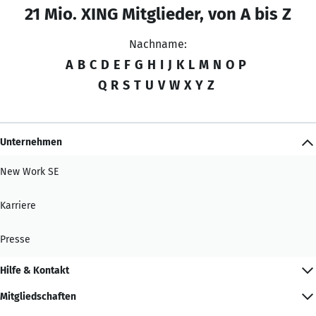
21 Mio. XING Mitglieder, von A bis Z
Nachname:
A
B
C
D
E
F
G
H
I
J
K
L
M
N
O
P
Q
R
S
T
U
V
W
X
Y
Z
Unternehmen
New Work SE
Karriere
Presse
Hilfe & Kontakt
Mitgliedschaften