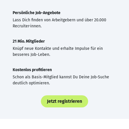
Persönliche Job-Angebote
Lass Dich finden von Arbeitgebern und über 20.000
Recruiter·innen.
21 Mio. Mitglieder
Knüpf neue Kontakte und erhalte Impulse für ein
besseres Job-Leben.
Kostenlos profitieren
Schon als Basis-Mitglied kannst Du Deine Job-Suche
deutlich optimieren.
Jetzt registrieren