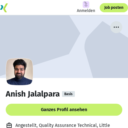
Job posten
Anmelden
Anish Jalalpara
Basis
Ganzes Profil ansehen
Angestellt, Quality Assurance Technical, Little