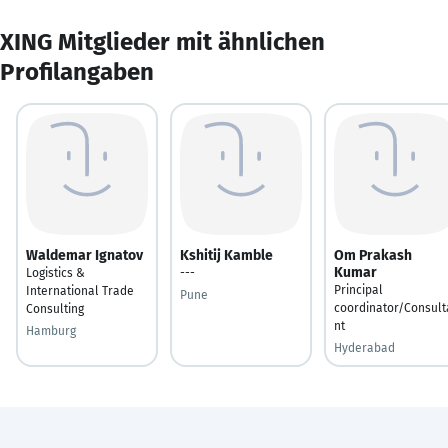
XING Mitglieder mit ähnlichen
Profilangaben
Waldemar Ignatov
Kshitij Kamble
Om Prakash
Kumar
Logistics &
---
Principal
International Trade
Pune
coordinator/Consult
Consulting
nt
Hamburg
Hyderabad