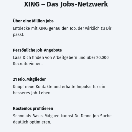
XING – Das Jobs-Netzwerk
Über eine Million Jobs
Entdecke mit XING genau den Job, der wirklich zu Dir
passt.
Persönliche Job-Angebote
Lass Dich finden von Arbeitgebern und über 20.000
Recruiter·innen.
21 Mio. Mitglieder
Knüpf neue Kontakte und erhalte Impulse für ein
besseres Job-Leben.
Kostenlos profitieren
Schon als Basis-Mitglied kannst Du Deine Job-Suche
deutlich optimieren.