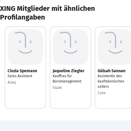
XING Mitglieder mit ähnlichen
Profilangaben
Cinzia Spemann
Jaqueline Ziegler
Gülsah Sannan
Sales Assistant
Kauffrau für
Assistentin des
Büromanagement
kaufmännischen
Alzey
Leiters
Stade
Calw