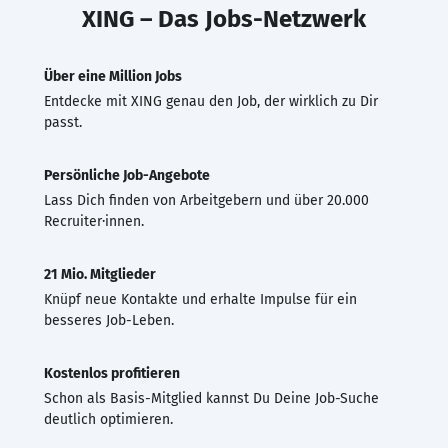
XING – Das Jobs-Netzwerk
Über eine Million Jobs
Entdecke mit XING genau den Job, der wirklich zu Dir
passt.
Persönliche Job-Angebote
Lass Dich finden von Arbeitgebern und über 20.000
Recruiter·innen.
21 Mio. Mitglieder
Knüpf neue Kontakte und erhalte Impulse für ein
besseres Job-Leben.
Kostenlos profitieren
Schon als Basis-Mitglied kannst Du Deine Job-Suche
deutlich optimieren.