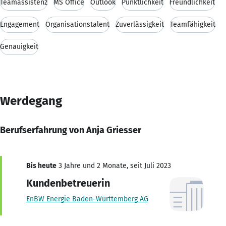
Teamassistenz
MS Office
Outlook
Pünktlichkeit
Freundlichkeit
Engagement
Organisationstalent
Zuverlässigkeit
Teamfähigkeit
Genauigkeit
Werdegang
Berufserfahrung von Anja Griesser
Bis heute
3 Jahre und 2 Monate, seit Juli 2023
Kundenbetreuerin
EnBW Energie Baden-Württemberg AG