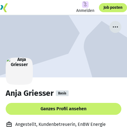
Job posten
Anmelden
Anja Griesser
Basis
Ganzes Profil ansehen
Angestellt, Kundenbetreuerin, EnBW Energie