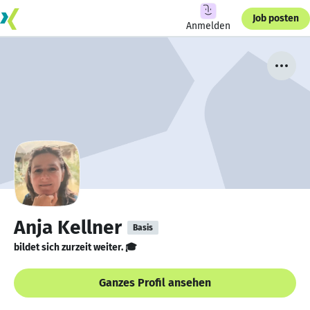
Job posten
Anmelden
Anja Kellner
Basis
bildet sich zurzeit weiter. 🎓
Ganzes Profil ansehen