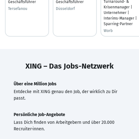
Turnaround- &
Geschäftsführer
Geschäftsführer
Krisenmanager |
Tersefanou
Düsseldorf
Unternehmer |
Interims-Manager |
Sparring-Partner
Worb
XING – Das Jobs-Netzwerk
Über eine Million Jobs
Entdecke mit XING genau den Job, der wirklich zu Dir
passt.
Persönliche Job-Angebote
Lass Dich finden von Arbeitgebern und über 20.000
Recruiter·innen.