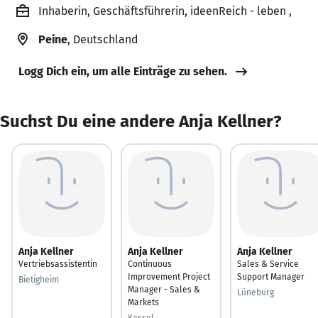
Inhaberin, Geschäftsführerin, ideenReich - leben ,
Peine
, Deutschland
Logg Dich ein, um alle Einträge zu sehen.
Suchst Du eine andere Anja Kellner?
Anja Kellner
Anja Kellner
Anja Kellner
Vertriebsassistentin
Continuous
Sales & Service
Improvement Project
Support Manager
Bietigheim
Manager - Sales &
Lüneburg
Markets
Kassel