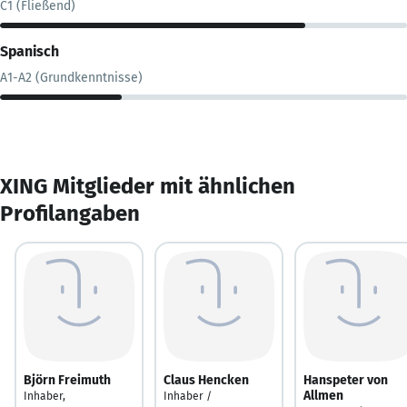
C1 (Fließend)
Spanisch
A1-A2 (Grundkenntnisse)
XING Mitglieder mit ähnlichen
Profilangaben
Björn Freimuth
Claus Hencken
Hanspeter von
Allmen
Inhaber,
Inhaber /