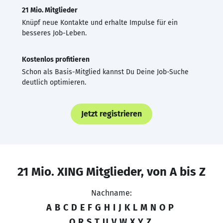
21 Mio. Mitglieder
Knüpf neue Kontakte und erhalte Impulse für ein
besseres Job-Leben.
Kostenlos profitieren
Schon als Basis-Mitglied kannst Du Deine Job-Suche
deutlich optimieren.
Jetzt registrieren
21 Mio. XING Mitglieder, von A bis Z
Nachname:
A
B
C
D
E
F
G
H
I
J
K
L
M
N
O
P
Q
R
S
T
U
V
W
X
Y
Z