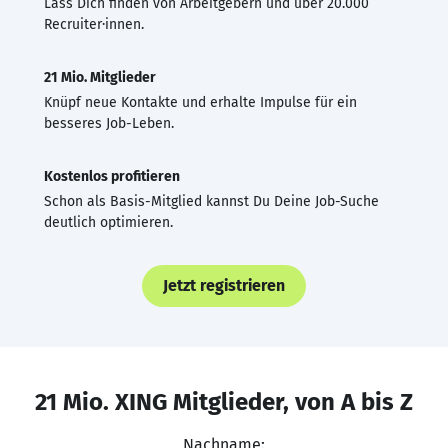
Lass Dich finden von Arbeitgebern und über 20.000
Recruiter·innen.
21 Mio. Mitglieder
Knüpf neue Kontakte und erhalte Impulse für ein
besseres Job-Leben.
Kostenlos profitieren
Schon als Basis-Mitglied kannst Du Deine Job-Suche
deutlich optimieren.
Jetzt registrieren
21 Mio. XING Mitglieder, von A bis Z
Nachname: