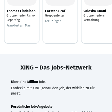
Thomas Findeisen
Carsten Graf
Valeska Knaul
Gruppenleiter Risiko
Gruppenleiter
Gruppenleiterin
Reporting
Verwaltung
Kreuzlingen
Frankfurt am Main
XING – Das Jobs-Netzwerk
Über eine Million Jobs
Entdecke mit XING genau den Job, der wirklich zu Dir
passt.
Persönliche Job-Angebote