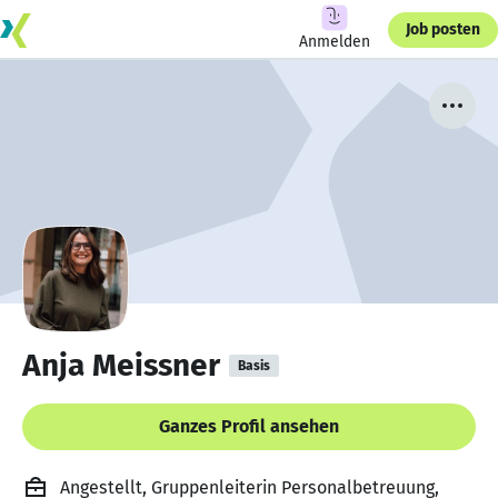
Job posten
Anmelden
Anja Meissner
Basis
Ganzes Profil ansehen
Angestellt, Gruppenleiterin Personalbetreuung,