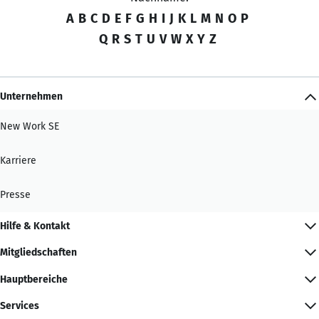
A
B
C
D
E
F
G
H
I
J
K
L
M
N
O
P
Q
R
S
T
U
V
W
X
Y
Z
Unternehmen
New Work SE
Karriere
Presse
Hilfe & Kontakt
Mitgliedschaften
Hauptbereiche
Services