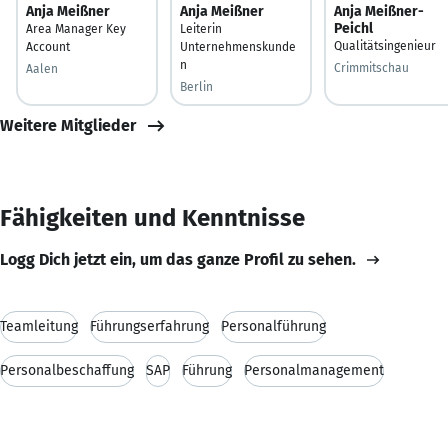
Anja Meißner
Anja Meißner
Anja Meißner-
Peichl
Area Manager Key
Leiterin
Qualitätsingenieur
Account
Unternehmenskunde
n
Crimmitschau
Aalen
Berlin
Weitere Mitglieder
Fähigkeiten und Kenntnisse
Logg Dich jetzt ein, um das ganze Profil zu sehen.
Teamleitung
Führungserfahrung
Personalführung
Personalbeschaffung
SAP
Führung
Personalmanagement